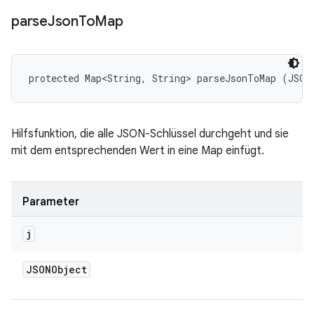
parse
Json
To
Map
protected Map<String, String> parseJsonToMap (JSON
Hilfsfunktion, die alle JSON-Schlüssel durchgeht und sie
mit dem entsprechenden Wert in eine Map einfügt.
Parameter
j
JSONObject