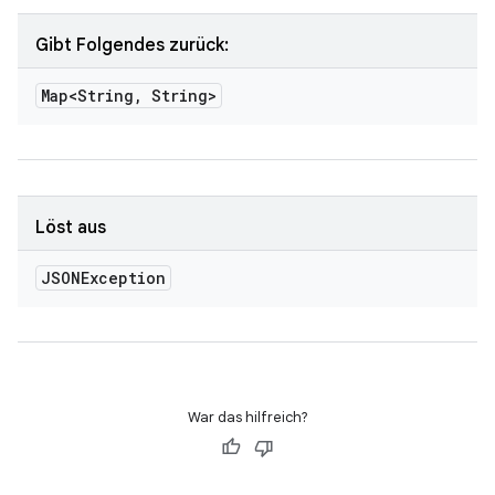
Gibt Folgendes zurück:
Map<String
,
String>
Löst aus
JSONException
War das hilfreich?