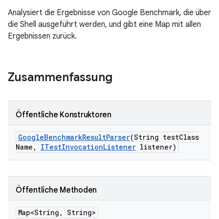
Analysiert die Ergebnisse von Google Benchmark, die über
die Shell ausgeführt werden, und gibt eine Map mit allen
Ergebnissen zurück.
Zusammenfassung
Öffentliche Konstruktoren
Google
Benchmark
Result
Parser
(String test
Class
Name
,
ITest
Invocation
Listener
listener)
Öffentliche Methoden
Map<String
,
String>