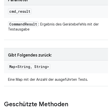
Parameter
cmd
_
result
Command
Result
: Ergebnis des Gerätebefehls mit der
Testausgabe
Gibt Folgendes zurück:
Map<String
,
String>
Eine Map mit der Anzahl der ausgeführten Tests.
Geschützte Methoden