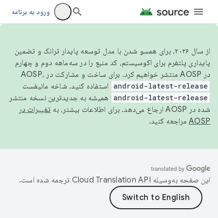
ورود به برنامه
از سال ۲۰۲۶، برای همسو شدن با مدل توسعه پایدار ترانک و تضمین
پایداری پلتفرم برای اکوسیستم، کد منبع را در سه‌ماهه دوم و چهارم
در AOSP منتشر خواهیم کرد. برای ساخت و مشارکت در AOSP،
android-latest-release
استفاده کنید. شاخه مانیفست
android-latest-release
همیشه به جدیدترین نسخه منتشر
شده در AOSP ارجاع می‌دهد. برای اطلاعات بیشتر، به
تغییرات در
AOSP
مراجعه کنید.
این صفحه به‌وسیله
ترجمه شده است.