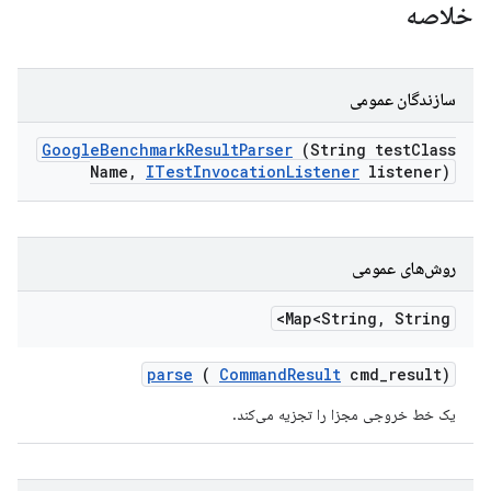
خلاصه
سازندگان عمومی
Google
Benchmark
Result
Parser
(String test
Class
Name
,
ITest
Invocation
Listener
listener)
روش‌های عمومی
Map<String
,
String>
parse
(
Command
Result
cmd
_
result)
یک خط خروجی مجزا را تجزیه می‌کند.