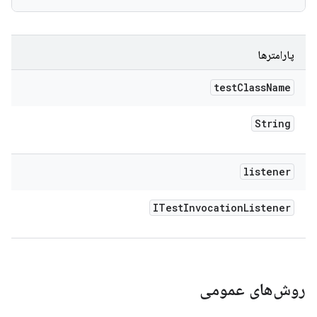
پارامترها
test
Class
Name
String
listener
ITest
Invocation
Listener
روش‌های عمومی