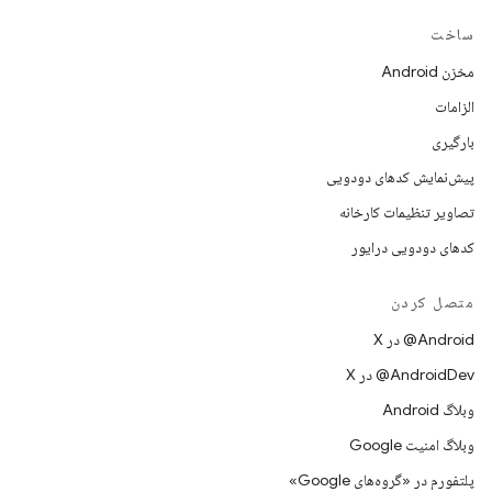
ساخت
مخزن Android
الزامات
بارگیری
پیش‌نمایش کدهای دودویی
تصاویر تنظیمات کارخانه
کدهای دودویی درایور
متصل کردن
‫‎@Android در X
‫‎@AndroidDev در X
وبلاگ Android
وبلاگ امنیت Google
پلتفورم در «گروه‌های Google»