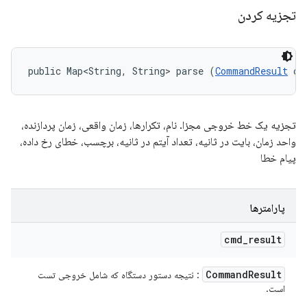
تجزیه کردن
public Map<String, String> parse (
CommandResult
 cm
تجزیه یک خط خروجی مجزا. نام، تکرارها، زمان واقعی، زمان پردازنده،
واحد زمان، بایت در ثانیه، تعداد آیتم در ثانیه، برچسب، خطای رخ داده،
پیام خطا
پارامترها
cmd
_
result
Command
Result
: نتیجه دستور دستگاه که شامل خروجی تست
است.