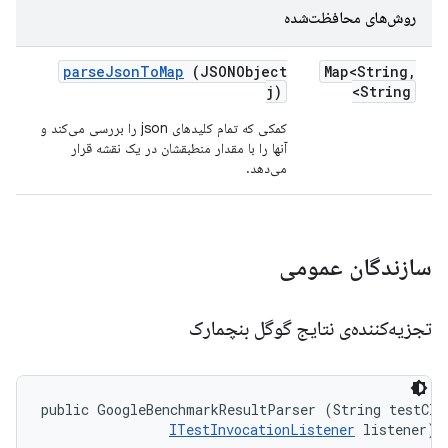
روش‌های محافظت‌شده
parse
Json
To
Map
(JSONObject
Map<String
,
j)
String>
کمکی که تمام کلیدهای json را بررسی می‌کند و
آنها را با مقدار منطبقشان در یک نقشه قرار
می‌دهد.
سازندگان عمومی
تجزیه‌کننده‌ی نتایج گوگل بنچمارک
public GoogleBenchmarkResultParser (String testClas
ITestInvocationListener
 listener)