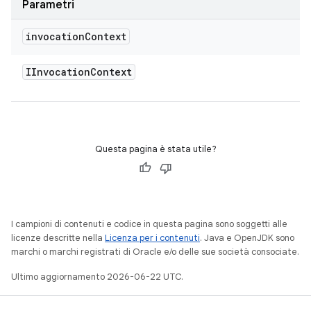
Parametri
invocation
Context
IInvocation
Context
Questa pagina è stata utile?
I campioni di contenuti e codice in questa pagina sono soggetti alle
licenze descritte nella
Licenza per i contenuti
. Java e OpenJDK sono
marchi o marchi registrati di Oracle e/o delle sue società consociate.
Ultimo aggiornamento 2026-06-22 UTC.