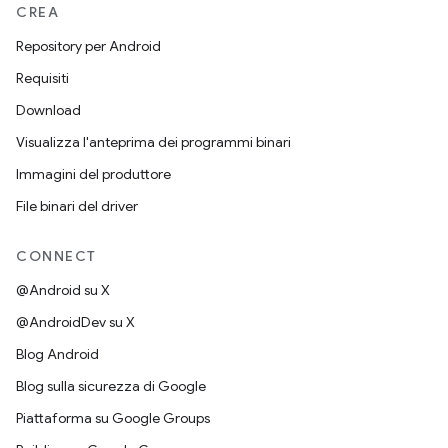
CREA
Repository per Android
Requisiti
Download
Visualizza l'anteprima dei programmi binari
Immagini del produttore
File binari del driver
CONNECT
@Android su X
@AndroidDev su X
Blog Android
Blog sulla sicurezza di Google
Piattaforma su Google Groups