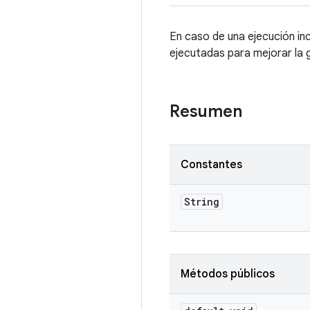
En caso de una ejecución i
ejecutadas para mejorar la 
Resumen
Constantes
String
Métodos públicos