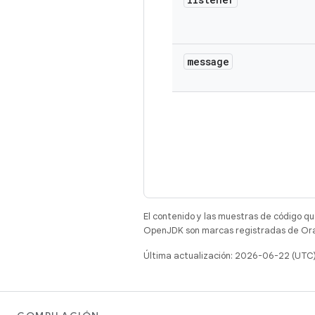
message
El contenido y las muestras de código qu
OpenJDK son marcas registradas de Oracl
Última actualización: 2026-06-22 (UTC