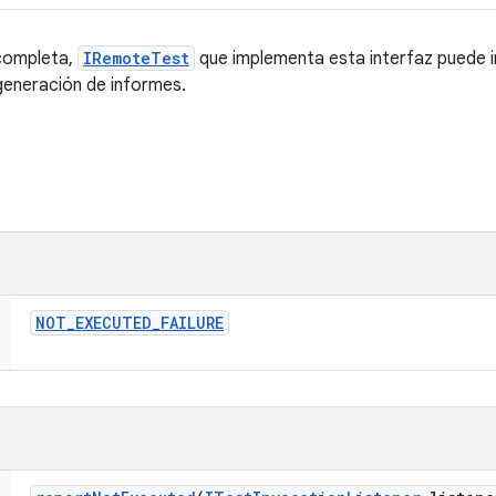
ncompleta,
IRemoteTest
que implementa esta interfaz puede 
generación de informes.
NOT
_
EXECUTED
_
FAILURE