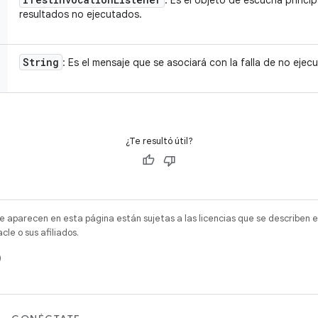
: Es el objeto de escucha princip
resultados no ejecutados.
String
: Es el mensaje que se asociará con la falla de no ejecu
¿Te resultó útil?
e aparecen en esta página están sujetas a las licencias que se describen e
e o sus afiliados.
)