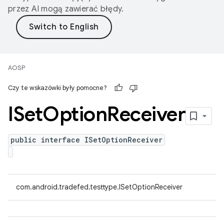
przez AI mogą zawierać błędy.
AOSP
Czy te wskazówki były pomocne?
ISet
Option
Receiver
public interface ISetOptionReceiver
com.android.tradefed.testtype.ISetOptionReceiver