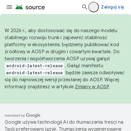
Zaloguj się
W 2026 r., aby dostosować się do naszego modelu
stabilnego rozwoju trunk i zapewnić stabilność
platformy w ekosystemie, będziemy publikować kod
źródłowy w AOSP w drugim i czwartym kwartale. Do
tworzenia i współtworzenia AOSP używaj gałęzi
android-latest-release
. Gałąź manifestu
android-latest-release
będzie zawsze odwoływać
się do najnowszej wersji przesłanej do AOSP. Więcej
informacji znajdziesz w artykule
Zmiany w AOSP
.
Google używa technologii AI do tłumaczenia treści na
Twój preferowany język. Tłumaczenia wygenerowane