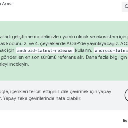
 Aracı
ararlı geliştirme modelimizle uyumlu olmak ve ekosistem için p
ak kodunu 2. ve 4. çeyreklerde AOSP'de yayınlayacağız. AO
ak için
android-latest-release
kullanın.
android-lates
gönderilen en son sürümü referans alır. Daha fazla bilgi içi
leyi inceleyin.
le, içerikleri tercih ettiğiniz dile çevirmek için yapay
r. Yapay zeka çevirilerinde hata olabilir.
Bu