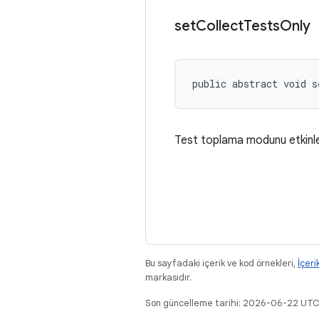
set
Collect
Tests
Only
public abstract void s
Test toplama modunu etkinleşt
Bu sayfadaki içerik ve kod örnekleri,
İçeri
markasıdır.
Son güncelleme tarihi: 2026-06-22 UTC