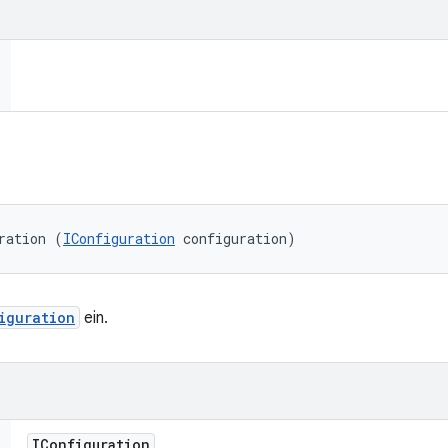
ration (
IConfiguration
 configuration)
iguration
ein.
IConfiguration