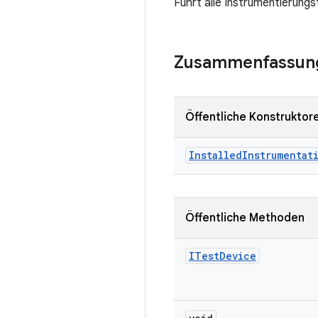
Führt alle Instrumentierungs
Zusammenfassun
Öffentliche Konstruktor
Installed
Instrumentat
Öffentliche Methoden
ITest
Device