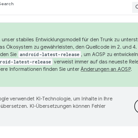
Search
unser stabiles Entwicklungsmodell für den Trunk zu unters
 das Ökosystem zu gewährleisten, den Quellcode im 2. und 4
nden Sie
android-latest-release
, um AOSP zu entwickeln
roid-latest-release
verweist immer auf das neueste Rel
ere Informationen finden Sie unter
Änderungen an AOSP
.
gle verwendet KI-Technologie, um Inhalte in Ihre
 übersetzen. KI-Übersetzungen können Fehler