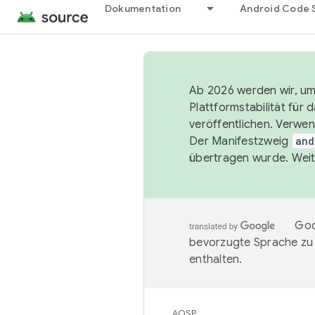
Dokumentation
Android Code 
Ab 2026 werden wir, um 
Plattformstabilität für
veröffentlichen. Verwe
Der Manifestzweig
and
übertragen wurde. Weit
Goo
bevorzugte Sprache zu
enthalten.
AOSP