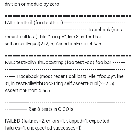
division or modulo by zero
================================================
FAIL: testFail (foo.testFoo) ------------------------------
---------------------------------------- Traceback (most
recent call last): File "foo.py", line 8, in testFail
self.assertEqual(2+2, 5) AssertionError: 4 != 5
================================================
FAIL: testFailWithDocString (foo.testFoo) foo bar ------
-----------------------------------------------------------
----- Traceback (most recent call last): File "foo.py", line
31, in testFailWithDocString self.assertEqual(2+2, 5)
AssertionError: 4 != 5
-----------------------------------------------------------
----------- Ran 8 tests in 0.001s
FAILED (failures=2, errors=1, skipped=1, expected
failures=1, unexpected successes=1)