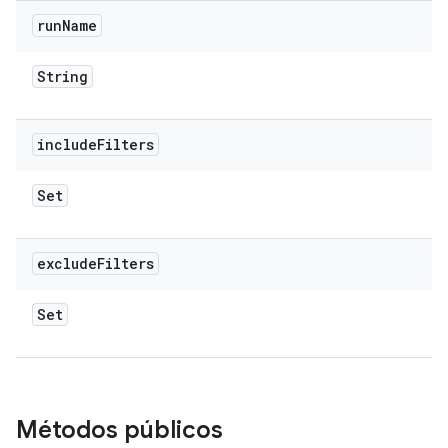
run
Name
String
include
Filters
Set
exclude
Filters
Set
Métodos públicos