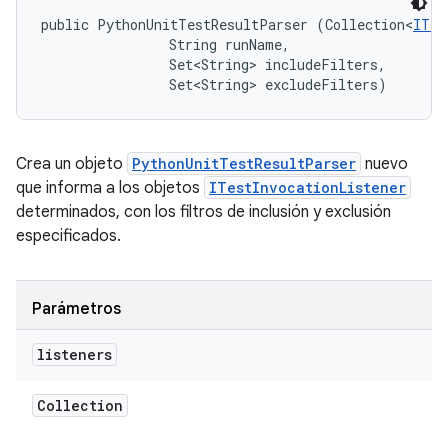
public PythonUnitTestResultParser (Collection<
ITes
                String runName, 

                Set<String> includeFilters, 

                Set<String> excludeFilters)
Crea un objeto
PythonUnitTestResultParser
nuevo
que informa a los objetos
ITestInvocationListener
determinados, con los filtros de inclusión y exclusión
especificados.
Parámetros
listeners
Collection