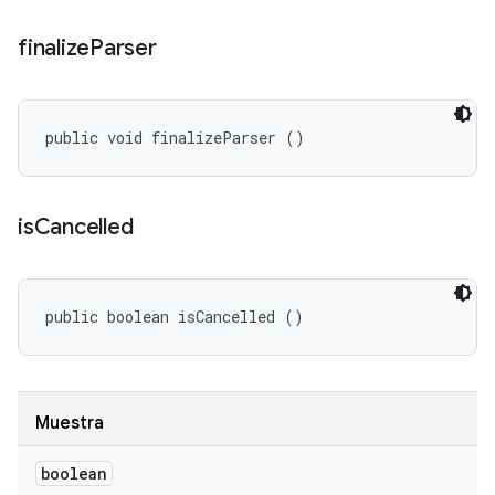
finalize
Parser
public void finalizeParser ()
is
Cancelled
public boolean isCancelled ()
Muestra
boolean