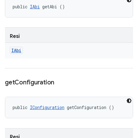
public 
IAbi
 getAbi ()
Resi
IAbi
get
Configuration
public 
IConfiguration
 getConfiguration ()
Resi