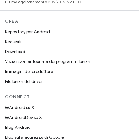
Ultimo aggiornamento 2026-06-22 UTC.
CREA
Repository per Android
Requisiti
Download
Visualizza l'anteprima dei programmi binari
Immagini del produttore
File binari del driver
CONNECT
@Android su X
@AndroidDev su X
Blog Android
Blog sulla sicurezza di Google