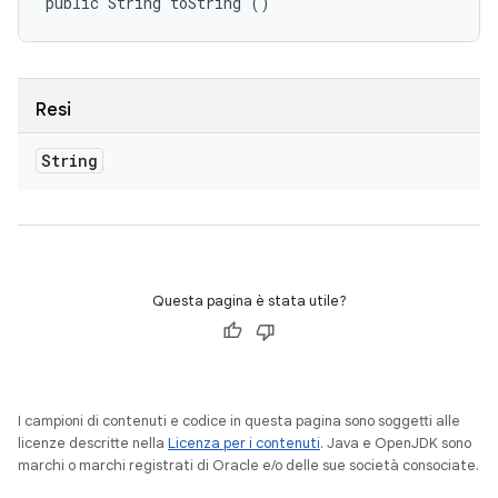
public String toString ()
Resi
String
Questa pagina è stata utile?
I campioni di contenuti e codice in questa pagina sono soggetti alle
licenze descritte nella
Licenza per i contenuti
. Java e OpenJDK sono
marchi o marchi registrati di Oracle e/o delle sue società consociate.