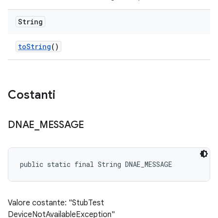
String
to
String
()
Costanti
DNAE
_
MESSAGE
public static final String DNAE_MESSAGE
Valore costante: "StubTest
DeviceNotAvailableException"