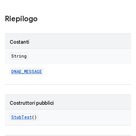
Riepilogo
Costanti
String
DNAE
_
MESSAGE
Costruttori pubblici
Stub
Test
()