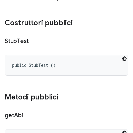
Costruttori pubblici
Stub
Test
public StubTest ()
Metodi pubblici
get
Abi