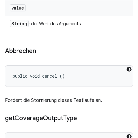
value
String
: der Wert des Arguments
Abbrechen
public void cancel ()
Fordert die Stornierung dieses Testlaufs an.
get
Coverage
Output
Type