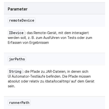
Parameter
remote
Device
IDevice
: das Remote-Gerät, mit dem interagiert
werden soll, z. B. zum Ausführen von Tests oder zum
Erfassen von Ergebnissen
jar
Paths
String
: die Pfade zu JAR-Dateien, in denen sich
UI Automator-Testläufe befinden. Die Pfade müssen
absolut oder relativ zu /data/local/tmp/ auf dem Gerät
sein.
runner
Path