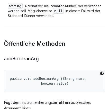
String
: Alternativer uiautomator-Runner, der verwendet
null
werden soll. Möglicherweise
. In diesem Fall wird der
Standard-Runner verwendet.
Öffentliche Methoden
add
Boolean
Arg
public void addBooleanArg (String name, 

                boolean value)
Fügt dem Instrumentierungsbefehl ein boolesches
Argument hinzu.