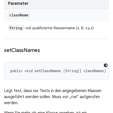
Parameter
class
Name
String
: voll qualifizierter Klassenname (z. B. x.y.z)
set
Class
Names
public void setClassNames (String[] classNames)
Legt fest, dass nur Tests in den angegebenen Klassen
ausgeführt werden sollen. Muss vor „run“ aufgerufen
werden.