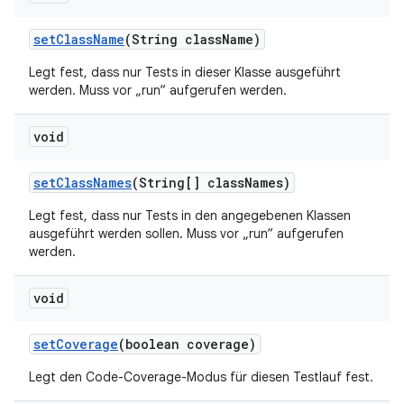
set
Class
Name
(String class
Name)
Legt fest, dass nur Tests in dieser Klasse ausgeführt
werden. Muss vor „run“ aufgerufen werden.
void
set
Class
Names
(String[] class
Names)
Legt fest, dass nur Tests in den angegebenen Klassen
ausgeführt werden sollen. Muss vor „run“ aufgerufen
werden.
void
set
Coverage
(boolean coverage)
Legt den Code-Coverage-Modus für diesen Testlauf fest.