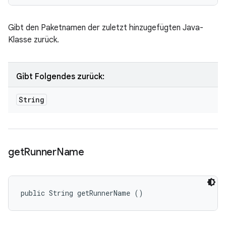
Gibt den Paketnamen der zuletzt hinzugefügten Java-
Klasse zurück.
Gibt Folgendes zurück:
String
get
Runner
Name
public String getRunnerName ()