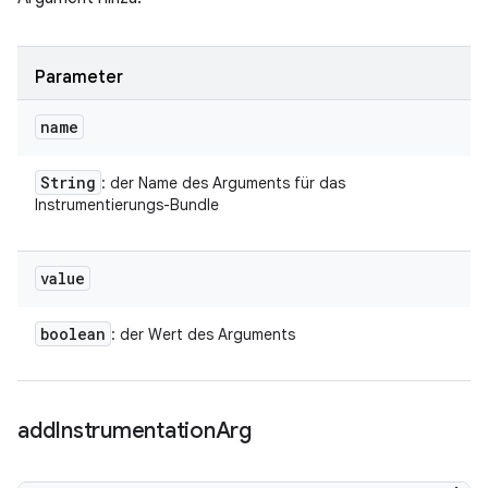
Parameter
name
String
: der Name des Arguments für das
Instrumentierungs-Bundle
value
boolean
: der Wert des Arguments
add
Instrumentation
Arg