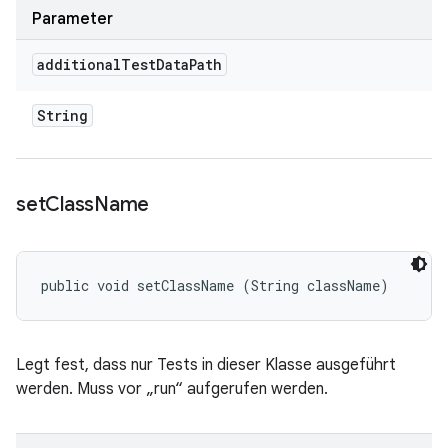
Parameter
additional
Test
Data
Path
String
set
Class
Name
public void setClassName (String className)
Legt fest, dass nur Tests in dieser Klasse ausgeführt
werden. Muss vor „run“ aufgerufen werden.