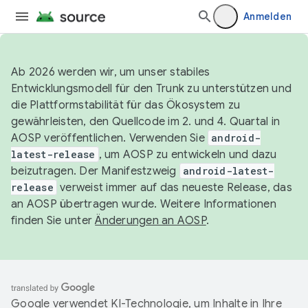
Anmelden
Ab 2026 werden wir, um unser stabiles
Entwicklungsmodell für den Trunk zu unterstützen und
die Plattformstabilität für das Ökosystem zu
gewährleisten, den Quellcode im 2. und 4. Quartal in
AOSP veröffentlichen. Verwenden Sie
android-
latest-release
, um AOSP zu entwickeln und dazu
beizutragen. Der Manifestzweig
android-latest-
release
verweist immer auf das neueste Release, das
an AOSP übertragen wurde. Weitere Informationen
finden Sie unter
Änderungen an AOSP
.
Google verwendet KI-Technologie, um Inhalte in Ihre