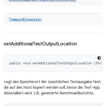
Timeout
Exception
set
Additional
Test
Output
Location
public void setAdditionalTestOutputLocation (Strin
Legt den Speicherort der zusätzlichen Testausgabe fest,
die auf den Host kopiert werden soll, bevor die Test-App
deinstalliert wird. z.B. generierte Benchmarkberichte.