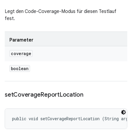
Legt den Code-Coverage-Modus für diesen Testlauf
fest.
Parameter
coverage
boolean
set
Coverage
Report
Location
public void setCoverageReportLocation (String arg0