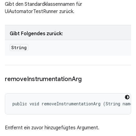
Gibt den Standardklassennamen für
UiAutomatorTestRunner zurück.
Gibt Folgendes zurück:
String
remove
Instrumentation
Arg
public void removeInstrumentationArg (String name)
Entfernt ein zuvor hinzugefügtes Argument.