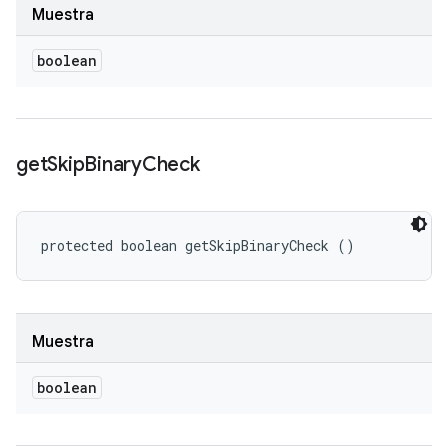
Muestra
boolean
get
Skip
Binary
Check
protected boolean getSkipBinaryCheck ()
Muestra
boolean