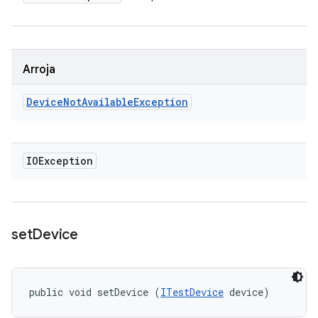
Arroja
Device
Not
Available
Exception
IOException
set
Device
public void setDevice (
ITestDevice
 device)