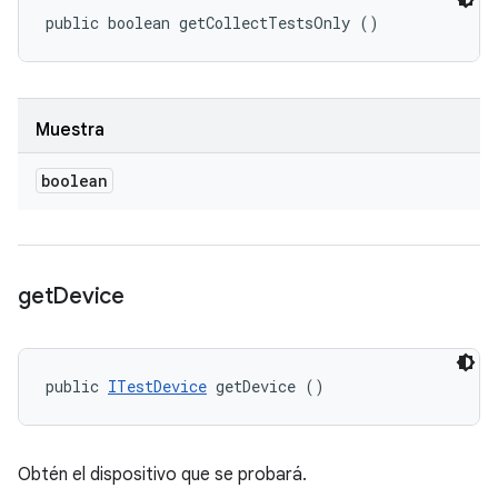
public boolean getCollectTestsOnly ()
Muestra
boolean
get
Device
public 
ITestDevice
 getDevice ()
Obtén el dispositivo que se probará.