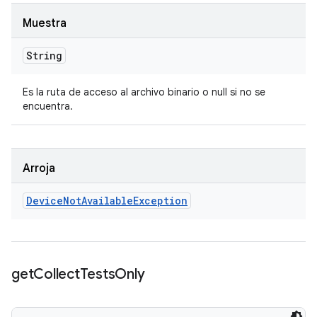
Muestra
String
Es la ruta de acceso al archivo binario o null si no se
encuentra.
Arroja
Device
Not
Available
Exception
get
Collect
Tests
Only