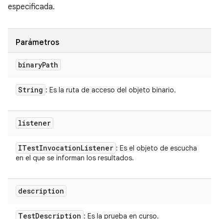
especificada.
Parámetros
binary
Path
String
: Es la ruta de acceso del objeto binario.
listener
ITest
Invocation
Listener
: Es el objeto de escucha
en el que se informan los resultados.
description
Test
Description
: Es la prueba en curso.