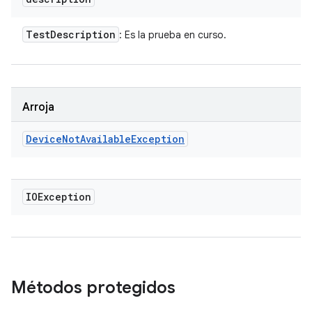
Test
Description
: Es la prueba en curso.
Arroja
Device
Not
Available
Exception
IOException
Métodos protegidos