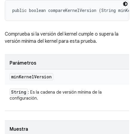
public boolean compareKernelVersion (String minKer
Comprueba si la versión del kernel cumple o supera la
versión mínima del kernel para esta prueba.
Parámetros
min
Kernel
Version
String
: Es la cadena de versión mínima de la
configuración.
Muestra