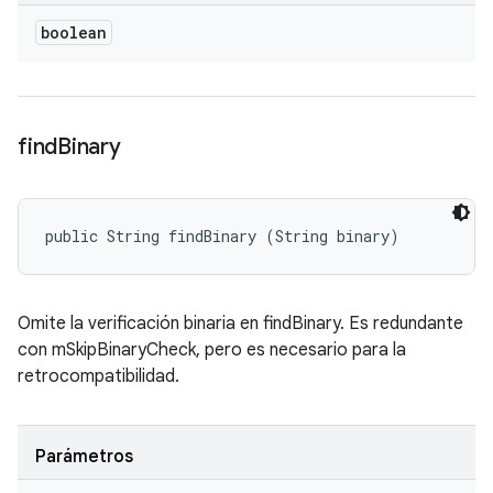
boolean
find
Binary
public String findBinary (String binary)
Omite la verificación binaria en findBinary. Es redundante
con mSkipBinaryCheck, pero es necesario para la
retrocompatibilidad.
Parámetros