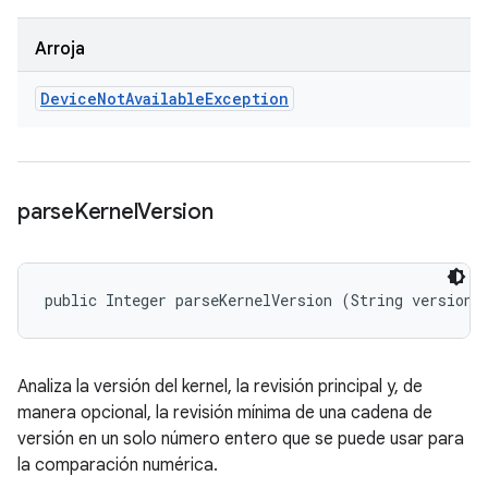
Arroja
Device
Not
Available
Exception
parse
Kernel
Version
public Integer parseKernelVersion (String version)
Analiza la versión del kernel, la revisión principal y, de
manera opcional, la revisión mínima de una cadena de
versión en un solo número entero que se puede usar para
la comparación numérica.