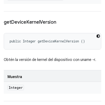
get
Device
Kernel
Version
public Integer getDeviceKernelVersion ()
Obtén la versión de kernel del dispositivo con uname -r.
Muestra
Integer