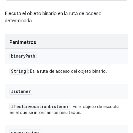
Ejecuta el objeto binario en la ruta de acceso
determinada.
Parámetros
binary
Path
String
: Es la ruta de acceso del objeto binario.
listener
ITest
Invocation
Listener
: Es el objeto de escucha
en el que se informan los resultados.
description