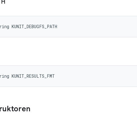
TH
tring KUNIT_DEBUGFS_PATH
tring KUNIT_RESULTS_FMT
truktoren