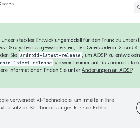
Search
unser stabiles Entwicklungsmodell für den Trunk zu unters
 das Ökosystem zu gewährleisten, den Quellcode im 2. und 4
nden Sie
android-latest-release
, um AOSP zu entwickeln
roid-latest-release
verweist immer auf das neueste Rel
ere Informationen finden Sie unter
Änderungen an AOSP
.
gle verwendet KI-Technologie, um Inhalte in Ihre
 übersetzen. KI-Übersetzungen können Fehler