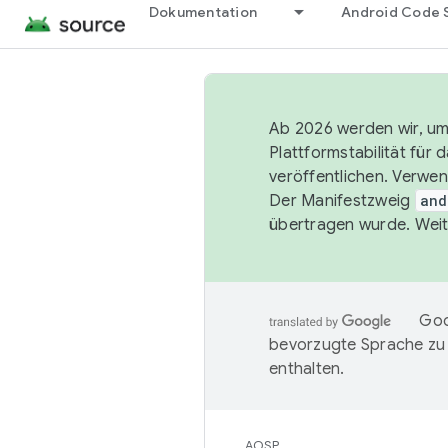
Dokumentation
Android Code 
Ab 2026 werden wir, um 
Plattformstabilität für
veröffentlichen. Verwe
Der Manifestzweig
and
übertragen wurde. Weit
Goo
bevorzugte Sprache zu
enthalten.
AOSP