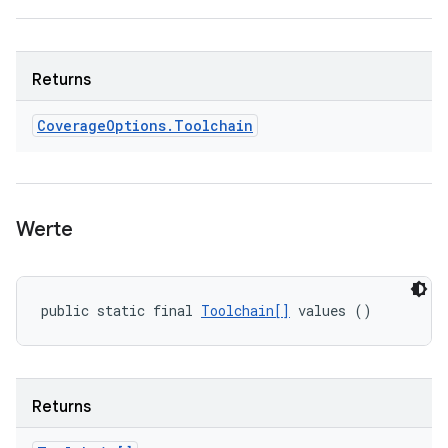
Returns
Coverage
Options
.
Toolchain
Werte
public static final 
Toolchain[]
 values ()
Returns