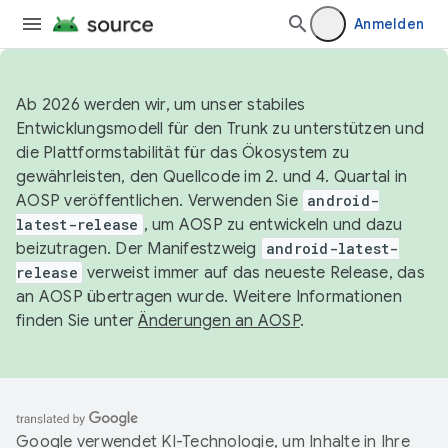
Anmelden
Ab 2026 werden wir, um unser stabiles
Entwicklungsmodell für den Trunk zu unterstützen und
die Plattformstabilität für das Ökosystem zu
gewährleisten, den Quellcode im 2. und 4. Quartal in
AOSP veröffentlichen. Verwenden Sie
android-
latest-release
, um AOSP zu entwickeln und dazu
beizutragen. Der Manifestzweig
android-latest-
release
verweist immer auf das neueste Release, das
an AOSP übertragen wurde. Weitere Informationen
finden Sie unter
Änderungen an AOSP
.
Google verwendet KI-Technologie, um Inhalte in Ihre