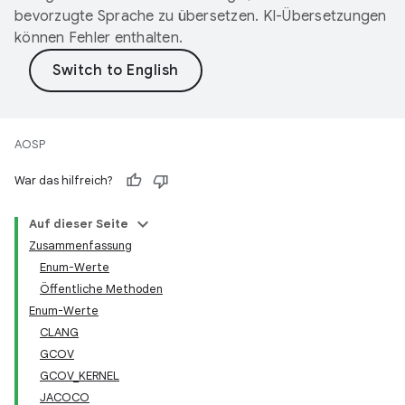
bevorzugte Sprache zu übersetzen. KI-Übersetzungen
können Fehler enthalten.
AOSP
War das hilfreich?
Auf dieser Seite
Zusammenfassung
Enum-Werte
Öffentliche Methoden
Enum-Werte
CLANG
GCOV
GCOV_KERNEL
JACOCO