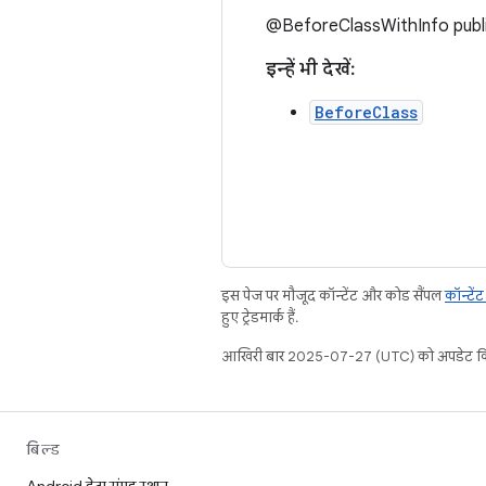
@BeforeClassWithInfo public
इन्हें भी देखें:
BeforeClass
इस पेज पर मौजूद कॉन्टेंट और कोड सैंपल
कॉन्टें
हुए ट्रेडमार्क हैं.
आखिरी बार 2025-07-27 (UTC) को अपडेट कि
बिल्ड