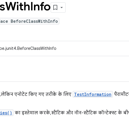
s
With
Info
face BeforeClassWithInfo
pe.junit4.BeforeClassWithInfo
ी, लेकिन एनोटेट किए गए तरीके के लिए
TestInformation
पैरामीटर
ies()
का इस्तेमाल करके, स्टैटिक और नॉन-स्टैटिक कॉन्टेक्स्ट के 