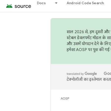
Docs
Android Code Search
साल 2026 से, हम दूसरी और च
स्टेबल डेवलपमेंट मॉडल के सा
और उसमें योगदान देने के लिए
हमेशा AOSP पर पुश की गई सब
Goog
टेक्नोलॉजी का इस्तेमाल करता 
AOSP