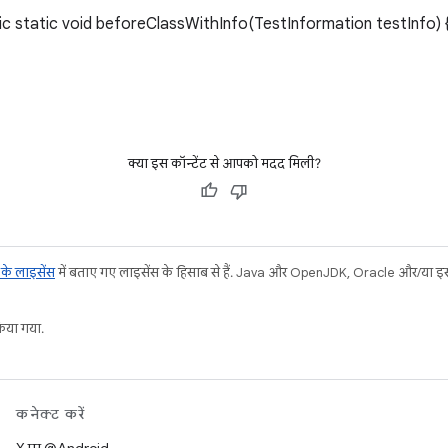
 static void beforeClassWithInfo(TestInformation testInfo) {
क्या इस कॉन्टेंट से आपको मदद मिली?
ट के लाइसेंस
में बताए गए लाइसेंस के हिसाब से हैं. Java और OpenJDK, Oracle और/या इससे ज
या गया.
कनेक्ट करें