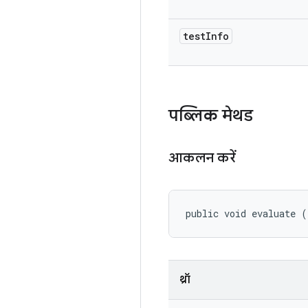
test
Info
पब्लिक मेथड
आकलन करें
public void evaluate (
थ्रॉ