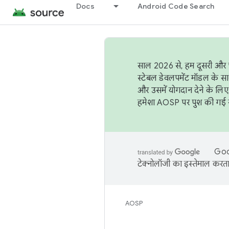
Docs
Android Code Search
साल 2026 से, हम दूसरी और च
स्टेबल डेवलपमेंट मॉडल के सा
और उसमें योगदान देने के लिए
हमेशा AOSP पर पुश की गई सब
Goog
टेक्नोलॉजी का इस्तेमाल करता 
AOSP