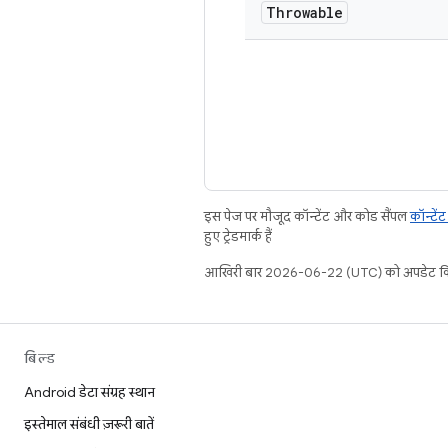
Throwable
इस पेज पर मौजूद कॉन्टेंट और कोड सैंपल
कॉन्टें
हुए ट्रेडमार्क हैं.
आखिरी बार 2026-06-22 (UTC) को अपडेट कि
बिल्ड
Android डेटा संग्रह स्थान
इस्तेमाल संबंधी ज़रूरी बातें