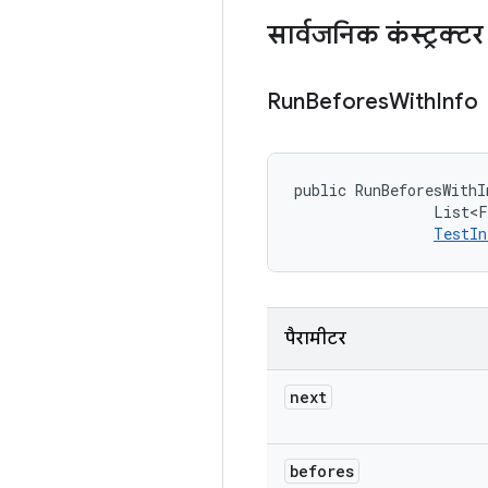
सार्वजनिक कंस्ट्रक्टर
Run
Befores
With
Info
public RunBeforesWithI
                List<F
TestIn
पैरामीटर
next
befores