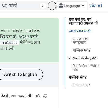
/
प्रवेश करें
इस पेज पर, यह
जानकारी उपलब्ध है
जाएगा, ताकि हम अपने ट्रंक
खास जानकारी
स्थिर बना रहे. AOSP बनाने
सार्वजनिक
t-release
मेनिफ़ेस्ट ब्रांच,
कंस्ट्रक्टर
दलाव
देखें.
पब्लिक मेथड
सार्वजनिक कंस्ट्रक्टर
RunBeforesWithI
nfo
पब्लिक मेथड
आकलन करें
न्टेंट से आपको मदद मिली?