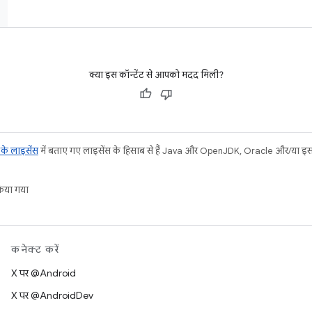
क्या इस कॉन्टेंट से आपको मदद मिली?
ट के लाइसेंस
में बताए गए लाइसेंस के हिसाब से हैं. Java और OpenJDK, Oracle और/या इससे ज
या गया.
कनेक्ट करें
X पर @Android
X पर @AndroidDev