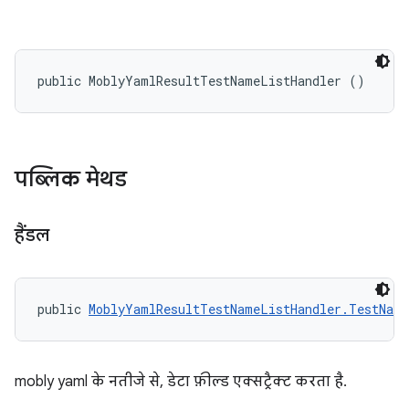
public MoblyYamlResultTestNameListHandler ()
पब्लिक मेथड
हैंडल
public 
MoblyYamlResultTestNameListHandler.TestNam
mobly yaml के नतीजे से, डेटा फ़ील्ड एक्सट्रैक्ट करता है.