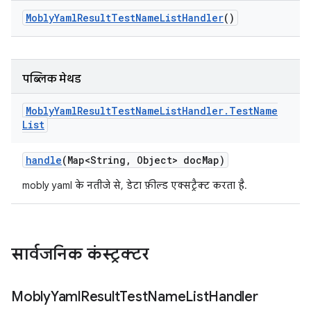
Mobly
Yaml
Result
Test
Name
List
Handler
()
पब्लिक मेथड
Mobly
Yaml
Result
Test
Name
List
Handler
.
Test
Name
List
handle
(Map<String
,
Object> doc
Map)
mobly yaml के नतीजे से, डेटा फ़ील्ड एक्सट्रैक्ट करता है.
सार्वजनिक कंस्ट्रक्टर
Mobly
Yaml
Result
Test
Name
List
Handler