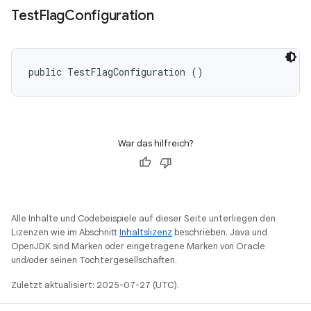
Test
Flag
Configuration
public TestFlagConfiguration ()
War das hilfreich?
Alle Inhalte und Codebeispiele auf dieser Seite unterliegen den
Lizenzen wie im Abschnitt
Inhaltslizenz
beschrieben. Java und
OpenJDK sind Marken oder eingetragene Marken von Oracle
und/oder seinen Tochtergesellschaften.
Zuletzt aktualisiert: 2025-07-27 (UTC).