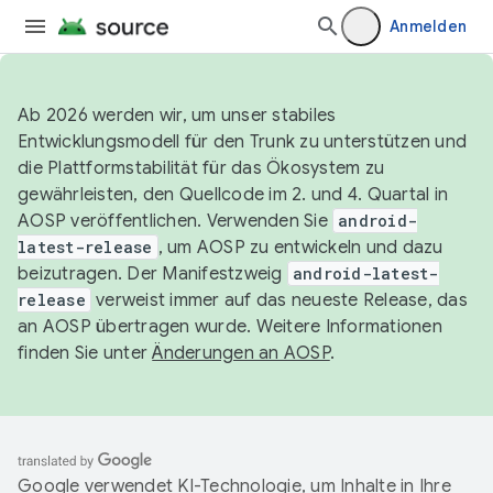
Anmelden
Ab 2026 werden wir, um unser stabiles
Entwicklungsmodell für den Trunk zu unterstützen und
die Plattformstabilität für das Ökosystem zu
gewährleisten, den Quellcode im 2. und 4. Quartal in
AOSP veröffentlichen. Verwenden Sie
android-
latest-release
, um AOSP zu entwickeln und dazu
beizutragen. Der Manifestzweig
android-latest-
release
verweist immer auf das neueste Release, das
an AOSP übertragen wurde. Weitere Informationen
finden Sie unter
Änderungen an AOSP
.
Google verwendet KI-Technologie, um Inhalte in Ihre