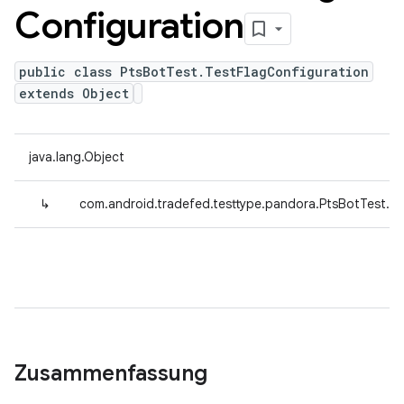
Configuration
public class PtsBotTest.TestFlagConfiguration
extends Object
java.lang.Object
↳
com.android.tradefed.testtype.pandora.PtsBotTest.Te
Zusammenfassung