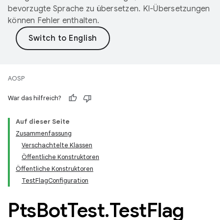
bevorzugte Sprache zu übersetzen. KI-Übersetzungen
können Fehler enthalten.
AOSP
War das hilfreich?
Auf dieser Seite
Zusammenfassung
Verschachtelte Klassen
Öffentliche Konstruktoren
Öffentliche Konstruktoren
TestFlagConfiguration
Pts
Bot
Test
.
Test
Flag