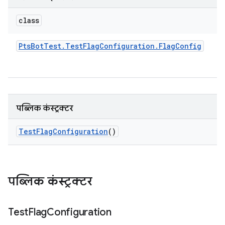
class
Pts
Bot
Test
.
Test
Flag
Configuration
.
Flag
Config
पब्लिक कंस्ट्रक्टर
Test
Flag
Configuration
()
पब्लिक कंस्ट्रक्टर
Test
Flag
Configuration