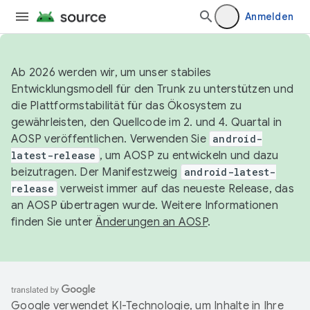
Anmelden
Ab 2026 werden wir, um unser stabiles
Entwicklungsmodell für den Trunk zu unterstützen und
die Plattformstabilität für das Ökosystem zu
gewährleisten, den Quellcode im 2. und 4. Quartal in
AOSP veröffentlichen. Verwenden Sie
android-
latest-release
, um AOSP zu entwickeln und dazu
beizutragen. Der Manifestzweig
android-latest-
release
verweist immer auf das neueste Release, das
an AOSP übertragen wurde. Weitere Informationen
finden Sie unter
Änderungen an AOSP
.
Google verwendet KI-Technologie, um Inhalte in Ihre