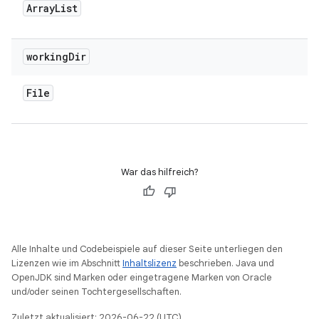
Array
List
working
Dir
File
War das hilfreich?
Alle Inhalte und Codebeispiele auf dieser Seite unterliegen den
Lizenzen wie im Abschnitt
Inhaltslizenz
beschrieben. Java und
OpenJDK sind Marken oder eingetragene Marken von Oracle
und/oder seinen Tochtergesellschaften.
Zuletzt aktualisiert: 2026-06-22 (UTC).