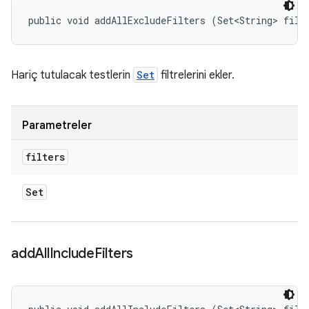
public void addAllExcludeFilters (Set<String> filt
Hariç tutulacak testlerin
Set
filtrelerini ekler.
Parametreler
filters
Set
add
All
Include
Filters