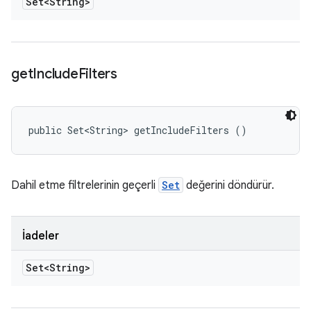
Set<String>
get
Include
Filters
public Set<String> getIncludeFilters ()
Dahil etme filtrelerinin geçerli
Set
değerini döndürür.
İadeler
Set<String>