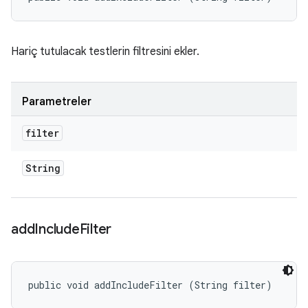
Hariç tutulacak testlerin filtresini ekler.
Parametreler
filter
String
add
Include
Filter
public void addIncludeFilter (String filter)