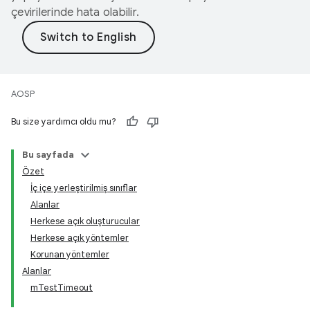
çevirilerinde hata olabilir.
AOSP
Bu size yardımcı oldu mu?
Bu sayfada
Özet
İç içe yerleştirilmiş sınıflar
Alanlar
Herkese açık oluşturucular
Herkese açık yöntemler
Korunan yöntemler
Alanlar
mTestTimeout