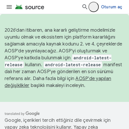
Oturum aç
2026'dan itibaren, ana kararlı geliştirme modelimizle
uyumlu olmak ve ekosistem için platform kararlılığını
sağlamak amacıyla kaynak kodunu 2. ve 4. çeyreklerde
AOSP'de yayınlayacağız. AOSP'yi oluşturmak ve
AOSP'ye katkıda bulunmak için
android-latest-
release
kullanın.
android-latest-release
manifest
dalı her zaman AOSP'ye gönderilen en son sürümü
referans alır. Daha fazla bilgi için
AOSP'de yapılan
değişiklikler
başlıklı makaleyi inceleyin.
Google, içerikleri tercih ettiğiniz dile çevirmek için
yapay zeka teknolojisini kullanır. Yapay zeka