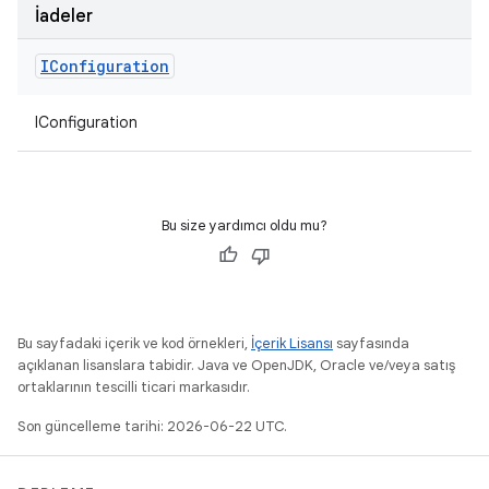
İadeler
IConfiguration
IConfiguration
Bu size yardımcı oldu mu?
Bu sayfadaki içerik ve kod örnekleri,
İçerik Lisansı
sayfasında
açıklanan lisanslara tabidir. Java ve OpenJDK, Oracle ve/veya satış
ortaklarının tescilli ticari markasıdır.
Son güncelleme tarihi: 2026-06-22 UTC.