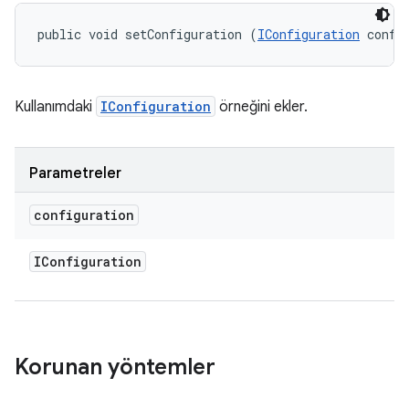
public void setConfiguration (
IConfiguration
 confi
Kullanımdaki
IConfiguration
örneğini ekler.
Parametreler
configuration
IConfiguration
Korunan yöntemler