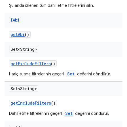
Şu anda izlenen tüm dahil etme filtrelerini silin.
IAbi
get
Abi
()
Set<String>
get
Exclude
Filters
()
Set
Hariç tutma filtrelerinin geçerli
değerini döndürür.
Set<String>
get
Include
Filters
()
Set
Dahil etme filtrelerinin geçerli
değerini döndürür.