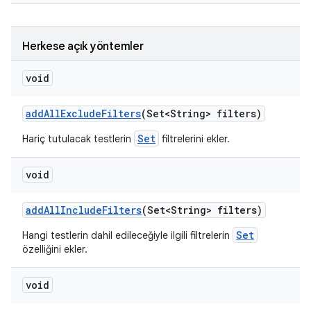
Herkese açık yöntemler
void
add
All
Exclude
Filters
(Set<String> filters)
Set
Hariç tutulacak testlerin
filtrelerini ekler.
void
add
All
Include
Filters
(Set<String> filters)
Set
Hangi testlerin dahil edileceğiyle ilgili filtrelerin
özelliğini ekler.
void