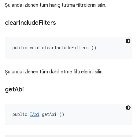
Şu anda izlenen tüm hariç tutma filtrelerini silin.
clear
Include
Filters
public void clearIncludeFilters ()
Şu anda izlenen tüm dahil etme filtrelerini silin.
get
Abi
public 
IAbi
 getAbi ()