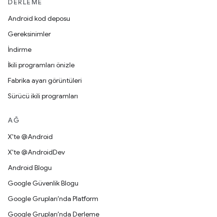
DERLEME
Android kod deposu
Gereksinimler
İndirme
İkili programları önizle
Fabrika ayarı görüntüleri
Sürücü ikili programları
AĞ
X'te @Android
X'te @AndroidDev
Android Blogu
Google Güvenlik Blogu
Google Grupları'nda Platform
Google Grupları'nda Derleme