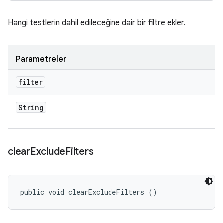
Hangi testlerin dahil edileceğine dair bir filtre ekler.
Parametreler
filter
String
clear
Exclude
Filters
public void clearExcludeFilters ()