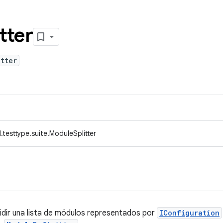
tter
tter
testtype.suite.ModuleSplitter
ividir una lista de módulos representados por
IConfiguration