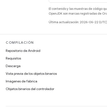
El contenido y las muestras de código qu
OpenJDK son marcas registradas de Oracl
Última actualización: 2026-06-22 (UTC
COMPILACIÓN
Repositorio de Android
Requisitos
Descarga
Vista previa de los objetos binarios
Imágenes de fábrica
Objetos binarios del controlador