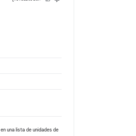
en una lista de unidades de