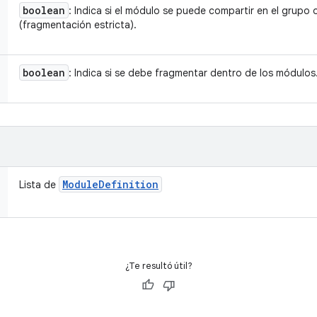
boolean
: Indica si el módulo se puede compartir en el grupo
(fragmentación estricta).
boolean
: Indica si se debe fragmentar dentro de los módulos
Module
Definition
Lista de
¿Te resultó útil?