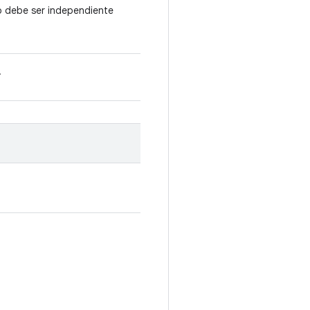
 o debe ser independiente
.