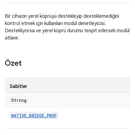
Bir cihazın yerel köprüyü destekleyip desteklemediğini
kontrol etmek için kullanılan modül denetleyicisi.
Destekliyorsa ve yerel köprü durumu tespit edersek modül
atlanır.
Özet
Sabitler
String
NATIVE
_
BRIDGE
_
PROP