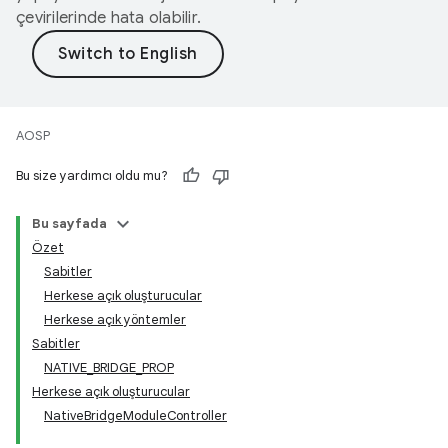
çevirilerinde hata olabilir.
AOSP
Bu size yardımcı oldu mu?
Bu sayfada
Özet
Sabitler
Herkese açık oluşturucular
Herkese açık yöntemler
Sabitler
NATIVE_BRIDGE_PROP
Herkese açık oluşturucular
NativeBridgeModuleController