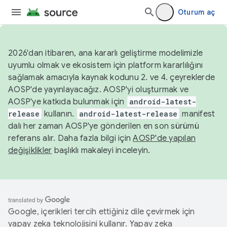
Oturum aç
2026'dan itibaren, ana kararlı geliştirme modelimizle
uyumlu olmak ve ekosistem için platform kararlılığını
sağlamak amacıyla kaynak kodunu 2. ve 4. çeyreklerde
AOSP'de yayınlayacağız. AOSP'yi oluşturmak ve
AOSP'ye katkıda bulunmak için
android-latest-
release
kullanın.
android-latest-release
manifest
dalı her zaman AOSP'ye gönderilen en son sürümü
referans alır. Daha fazla bilgi için
AOSP'de yapılan
değişiklikler
başlıklı makaleyi inceleyin.
Google, içerikleri tercih ettiğiniz dile çevirmek için
yapay zeka teknolojisini kullanır. Yapay zeka