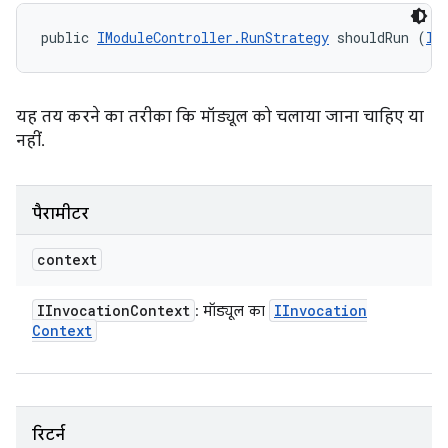
public 
IModuleController.RunStrategy
 shouldRun (
II
यह तय करने का तरीका कि मॉड्यूल को चलाया जाना चाहिए या
नहीं.
पैरामीटर
context
IInvocation
Context
IInvocation
: मॉड्यूल का
Context
रिटर्न