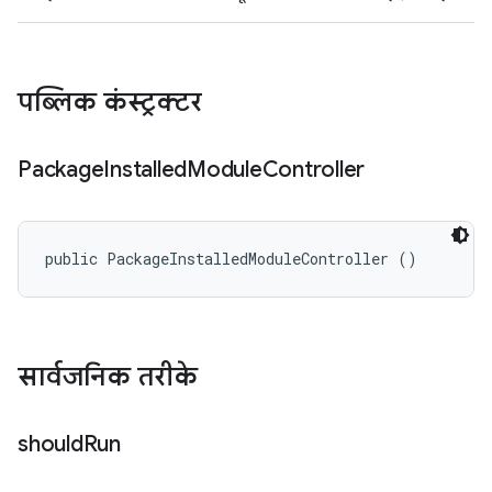
पब्लिक कंस्ट्रक्टर
Package
Installed
Module
Controller
public PackageInstalledModuleController ()
सार्वजनिक तरीके
should
Run