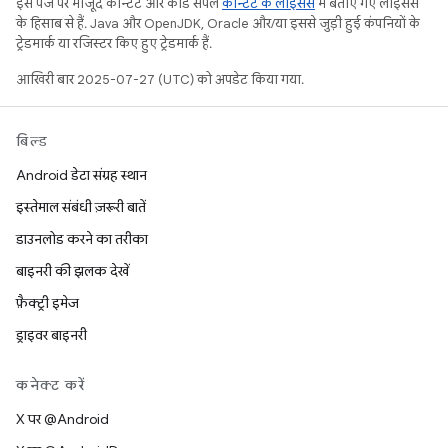
इस पेज पर मौजूद कॉन्टेंट और कोड सैंपल
कॉन्टेंट के लाइसेंस
में बताए गए लाइसेंस
के हिसाब से हैं. Java और OpenJDK, Oracle और/या इससे जुड़ी हुई कंपनियों के
ट्रेडमार्क या रजिस्टर किए हुए ट्रेडमार्क हैं.
आखिरी बार 2025-07-27 (UTC) को अपडेट किया गया.
बिल्ड
Android डेटा संग्रह स्थान
इस्तेमाल संबंधी ज़रूरी बातें
डाउनलोड करने का तरीका
बाइनरी की झलक देखें
फ़ैक्ट्री इमेज
ड्राइवर बाइनरी
कनेक्ट करें
X पर @Android