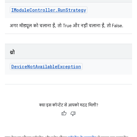
IModule
Controller
.
Run
Strategy
अगर मॉड्यूल को चलाना है, तो True और नहीं चलाना है, तो False.
थ्रो
Device
Not
Available
Exception
क्या इस कॉन्टेंट से आपको मदद मिली?