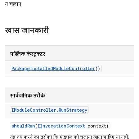
न चलाए.
खास जानकारी
पब्लिक कंस्ट्रक्टर
Package
Installed
Module
Controller
()
सार्वजनिक तरीके
IModule
Controller
.
Run
Strategy
should
Run
(
IInvocation
Context
context)
यह तय करने का तरीका कि मॉड्यूल को चलाया जाना चाहिए या नहीं.