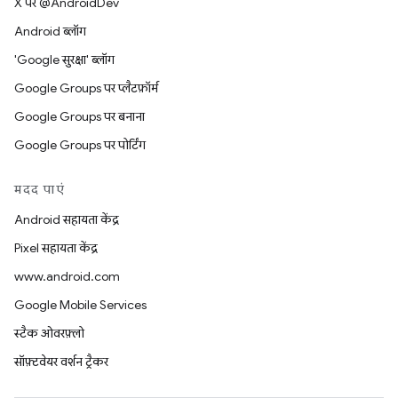
X पर @AndroidDev
Android ब्लॉग
'Google सुरक्षा' ब्लॉग
Google Groups पर प्लैटफ़ॉर्म
Google Groups पर बनाना
Google Groups पर पोर्टिंग
मदद पाएं
Android सहायता केंद्र
Pixel सहायता केंद्र
www.android.com
Google Mobile Services
स्टैक ओवरफ़्लो
सॉफ़्टवेयर वर्शन ट्रैकर