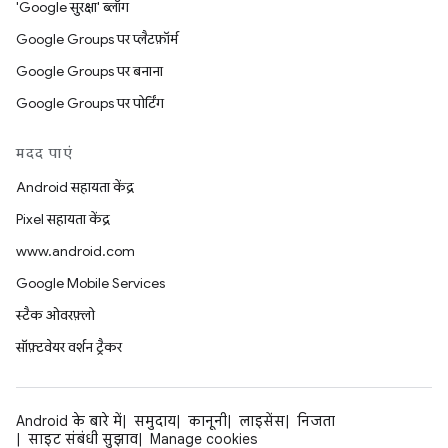
'Google सुरक्षा' ब्लॉग
Google Groups पर प्लैटफ़ॉर्म
Google Groups पर बनाना
Google Groups पर पोर्टिंग
मदद पाएं
Android सहायता केंद्र
Pixel सहायता केंद्र
www.android.com
Google Mobile Services
स्टैक ओवरफ़्लो
सॉफ़्टवेयर वर्शन ट्रैकर
Android के बारे में
समुदाय
कानूनी
लाइसेंस
निजता
साइट संबंधी सुझाव
Manage cookies