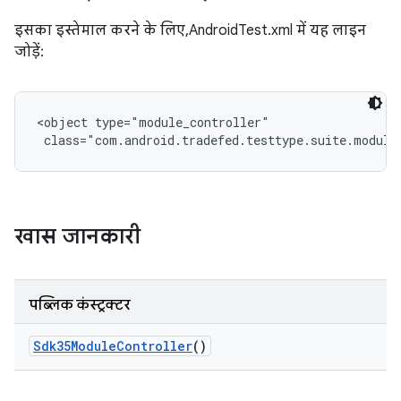
इसका इस्तेमाल करने के लिए, AndroidTest.xml में यह लाइन
जोड़ें:
<object type="module_controller"

 class="com.android.tradefed.testtype.suite.module
खास जानकारी
पब्लिक कंस्ट्रक्टर
Sdk35Module
Controller
()