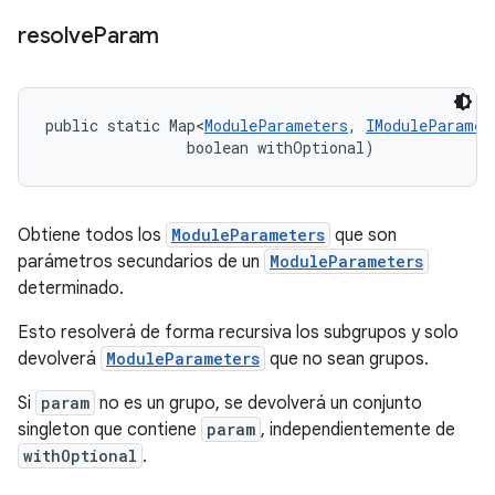
resolve
Param
public static Map<
ModuleParameters
, 
IModuleParamet
                boolean withOptional)
Obtiene todos los
ModuleParameters
que son
parámetros secundarios de un
ModuleParameters
determinado.
Esto resolverá de forma recursiva los subgrupos y solo
devolverá
ModuleParameters
que no sean grupos.
Si
param
no es un grupo, se devolverá un conjunto
singleton que contiene
param
, independientemente de
withOptional
.