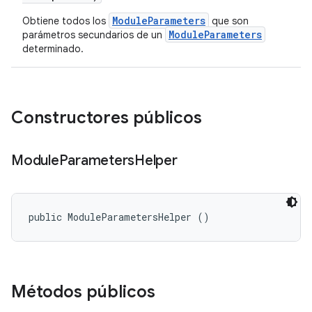
ModuleParameters
Obtiene todos los
que son
ModuleParameters
parámetros secundarios de un
determinado.
Constructores públicos
Module
Parameters
Helper
public ModuleParametersHelper ()
Métodos públicos