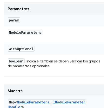
Parámetros
param
Module
Parameters
with
Optional
boolean
: Indica si también se deben verificar los grupos
de parámetros opcionales.
Muestra
Map<
Module
Parameters
,
IModule
Parameter
Handler
>