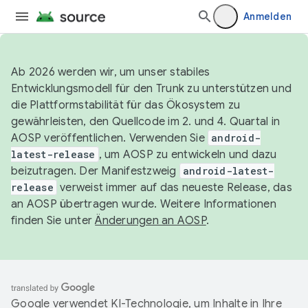
Anmelden
Ab 2026 werden wir, um unser stabiles
Entwicklungsmodell für den Trunk zu unterstützen und
die Plattformstabilität für das Ökosystem zu
gewährleisten, den Quellcode im 2. und 4. Quartal in
AOSP veröffentlichen. Verwenden Sie
android-
latest-release
, um AOSP zu entwickeln und dazu
beizutragen. Der Manifestzweig
android-latest-
release
verweist immer auf das neueste Release, das
an AOSP übertragen wurde. Weitere Informationen
finden Sie unter
Änderungen an AOSP
.
Google verwendet KI-Technologie, um Inhalte in Ihre