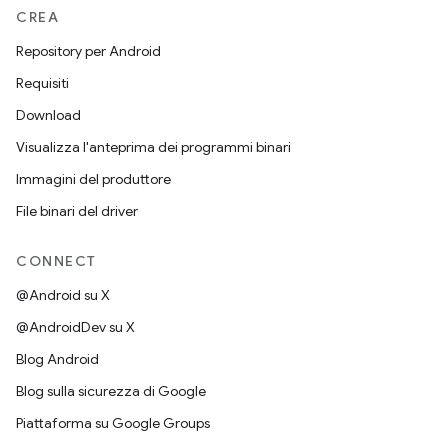
CREA
Repository per Android
Requisiti
Download
Visualizza l'anteprima dei programmi binari
Immagini del produttore
File binari del driver
CONNECT
@Android su X
@AndroidDev su X
Blog Android
Blog sulla sicurezza di Google
Piattaforma su Google Groups