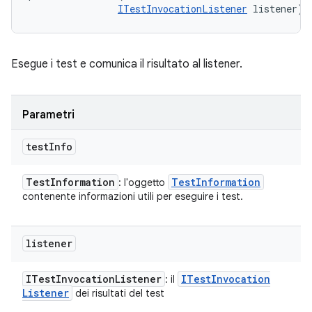
ITestInvocationListener
 listener)
Esegue i test e comunica il risultato al listener.
Parametri
test
Info
Test
Information
Test
Information
: l'oggetto
contenente informazioni utili per eseguire i test.
listener
ITest
Invocation
Listener
ITest
Invocation
: il
Listener
dei risultati del test