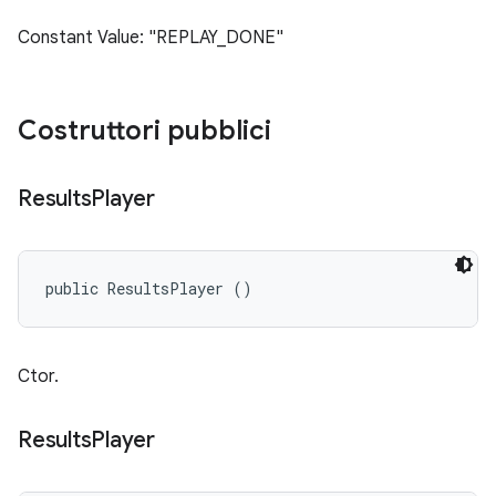
Constant Value: "REPLAY_DONE"
Costruttori pubblici
Results
Player
public ResultsPlayer ()
Ctor.
Results
Player