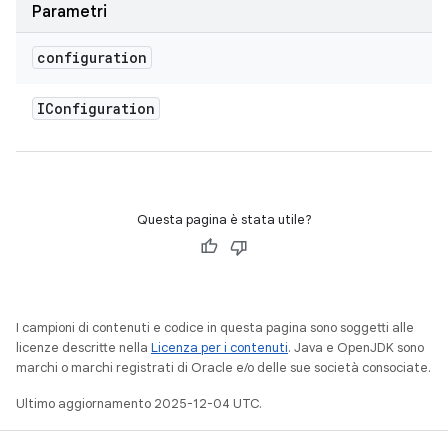
Parametri
configuration
IConfiguration
Questa pagina è stata utile?
I campioni di contenuti e codice in questa pagina sono soggetti alle
licenze descritte nella
Licenza per i contenuti
. Java e OpenJDK sono
marchi o marchi registrati di Oracle e/o delle sue società consociate.
Ultimo aggiornamento 2025-12-04 UTC.