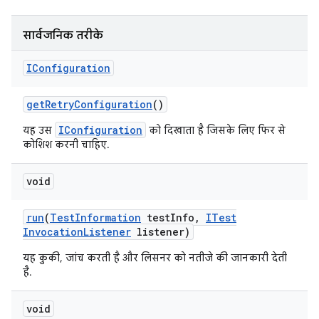
सार्वजनिक तरीके
IConfiguration
get
Retry
Configuration
()
IConfiguration
यह उस
को दिखाता है जिसके लिए फिर से
कोशिश करनी चाहिए.
void
run
(
Test
Information
test
Info
,
ITest
Invocation
Listener
listener)
यह कुकी, जांच करती है और लिसनर को नतीजे की जानकारी देती
है.
void