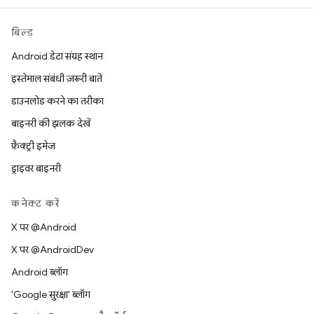
बिल्ड
Android डेटा संग्रह स्थान
इस्तेमाल संबंधी ज़रूरी बातें
डाउनलोड करने का तरीका
बाइनरी की झलक देखें
फ़ैक्ट्री इमेज
ड्राइवर बाइनरी
कनेक्ट करें
X पर @Android
X पर @AndroidDev
Android ब्लॉग
'Google सुरक्षा' ब्लॉग