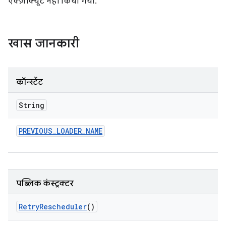
एक्ज़ीक्यूट नहीं किया गया.
खास जानकारी
कॉन्स्टेंट
String
PREVIOUS
_
LOADER
_
NAME
पब्लिक कंस्ट्रक्टर
Retry
Rescheduler
()