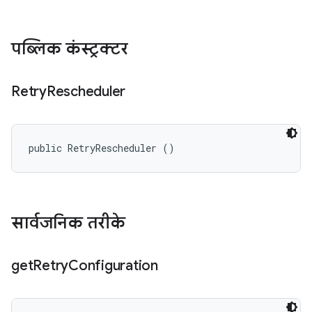
पब्लिक कंस्ट्रक्टर
Retry
Rescheduler
public RetryRescheduler ()
सार्वजनिक तरीके
get
Retry
Configuration