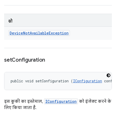
थ्रो
Device
Not
Available
Exception
set
Configuration
public void setConfiguration (
IConfiguration
 confi
इस कुकी का इस्तेमाल,
IConfiguration
को इंजेक्ट करने के
लिए किया जाता है.