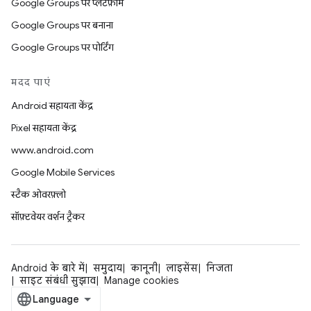
Google Groups पर प्लैटफ़ॉर्म
Google Groups पर बनाना
Google Groups पर पोर्टिंग
मदद पाएं
Android सहायता केंद्र
Pixel सहायता केंद्र
www.android.com
Google Mobile Services
स्टैक ओवरफ़्लो
सॉफ़्टवेयर वर्शन ट्रैकर
Android के बारे में
समुदाय
कानूनी
लाइसेंस
निजता
साइट संबंधी सुझाव
Manage cookies