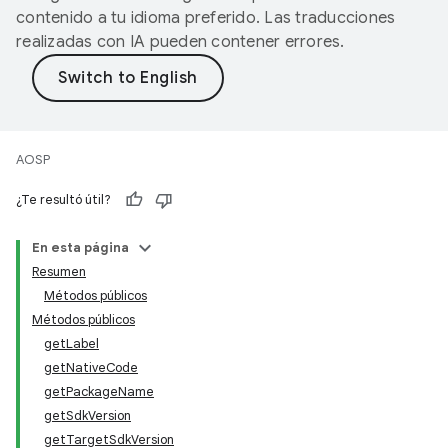
contenido a tu idioma preferido. Las traducciones
realizadas con IA pueden contener errores.
AOSP
¿Te resultó útil?
En esta página
Resumen
Métodos públicos
Métodos públicos
getLabel
getNativeCode
getPackageName
getSdkVersion
getTargetSdkVersion