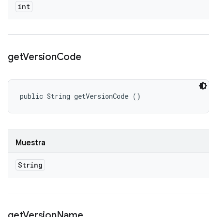
int
get
Version
Code
public String getVersionCode ()
Muestra
String
get
Version
Name