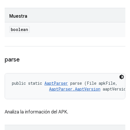
Muestra
boolean
parse
public static 
AaptParser
 parse (File apkFile, 

AaptParser.AaptVersion
 aaptVersion
Analiza la información del APK.