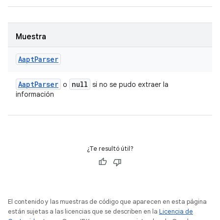
Muestra
Aapt
Parser
Aapt
Parser
null
o
si no se pudo extraer la
información
¿Te resultó útil?
El contenido y las muestras de código que aparecen en esta página
están sujetas a las licencias que se describen en la
Licencia de