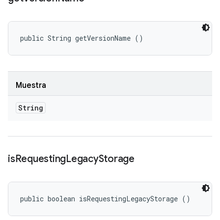
public String getVersionName ()
Muestra
String
is
Requesting
Legacy
Storage
public boolean isRequestingLegacyStorage ()