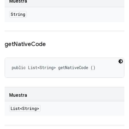
Muestra
String
get
Native
Code
public List<String> getNativeCode ()
Muestra
List<String>