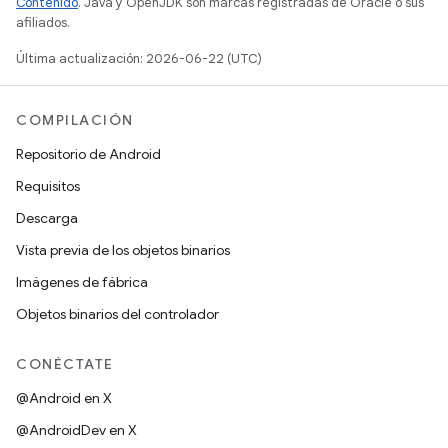
Contenido
. Java y OpenJDK son marcas registradas de Oracle o sus
afiliados.
Última actualización: 2026-06-22 (UTC)
COMPILACIÓN
Repositorio de Android
Requisitos
Descarga
Vista previa de los objetos binarios
Imágenes de fábrica
Objetos binarios del controlador
CONÉCTATE
@Android en X
@AndroidDev en X