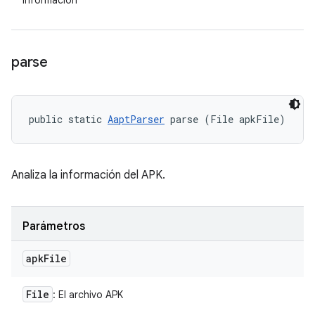
información
parse
public static 
AaptParser
 parse (File apkFile)
Analiza la información del APK.
Parámetros
apk
File
File
: El archivo APK