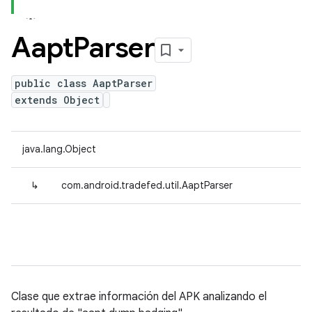
Aapt
Parser
public class AaptParser
extends Object
java.lang.Object
↳
com.android.tradefed.util.AaptParser
Clase que extrae información del APK analizando el