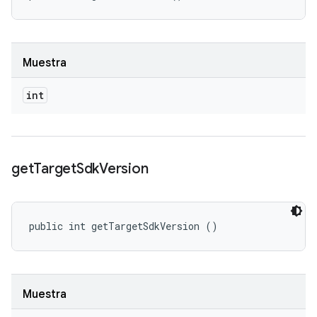
Muestra
int
get
Target
Sdk
Version
public int getTargetSdkVersion ()
Muestra