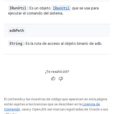
IRun
Util
IRun
Util
: Es un objeto
que se usa para
ejecutar el comando del sistema.
adb
Path
String
: Es la ruta de acceso al objeto binario de adb.
¿Te resultó útil?
El contenido y las muestras de código que aparecen en esta página
están sujetas a las licencias que se describen en la
Licencia de
Contenido
. Java y OpenJDK son marcas registradas de Oracle o sus