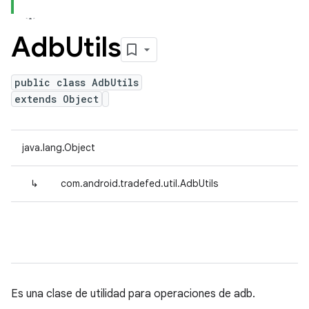
Adb
Utils
public class AdbUtils
extends Object
java.lang.Object
↳
com.android.tradefed.util.AdbUtils
Es una clase de utilidad para operaciones de adb.