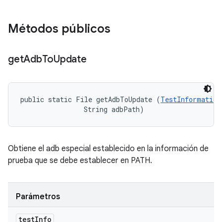
Métodos públicos
get
Adb
To
Update
public static File getAdbToUpdate (
TestInformation
                String adbPath)
Obtiene el adb especial establecido en la información de
prueba que se debe establecer en PATH.
Parámetros
test
Info