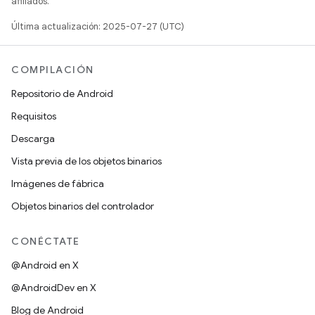
afiliados.
Última actualización: 2025-07-27 (UTC)
COMPILACIÓN
Repositorio de Android
Requisitos
Descarga
Vista previa de los objetos binarios
Imágenes de fábrica
Objetos binarios del controlador
CONÉCTATE
@Android en X
@AndroidDev en X
Blog de Android