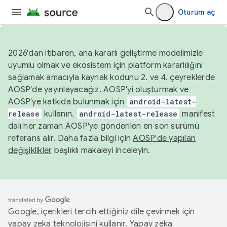
Oturum aç
2026'dan itibaren, ana kararlı geliştirme modelimizle
uyumlu olmak ve ekosistem için platform kararlılığını
sağlamak amacıyla kaynak kodunu 2. ve 4. çeyreklerde
AOSP'de yayınlayacağız. AOSP'yi oluşturmak ve
AOSP'ye katkıda bulunmak için
android-latest-
release
kullanın.
android-latest-release
manifest
dalı her zaman AOSP'ye gönderilen en son sürümü
referans alır. Daha fazla bilgi için
AOSP'de yapılan
değişiklikler
başlıklı makaleyi inceleyin.
Google, içerikleri tercih ettiğiniz dile çevirmek için
yapay zeka teknolojisini kullanır. Yapay zeka