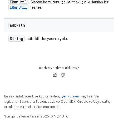
IRun
Util
: Sistem komutunu çalıştırmak için kullanılan bir
IRun
Util
nesnesi.
adb
Path
String
: adb ikili dosyasının yolu.
Bu size yardımcı oldu mu?
Bu sayfadaki içerik ve kod örnekleri,
İçerik Lisansı
sayfasında
açıklanan lisanslara tabidir. Java ve OpenJDK, Oracle ve/veya satış
ortaklarının tescilli ticari markasıdır.
Son güncelleme tarihi: 2025-07-27 UTC.