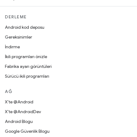
DERLEME
Android kod deposu
Gereksinimler
İndirme
İkili programları önizle
Fabrika ayarı görüntüleri
Sürücü ikili programları
AĞ
X'te @Android
X'te @AndroidDev
Android Blogu
Google Güvenlik Blogu