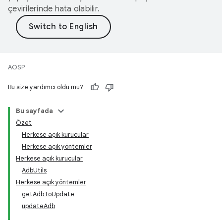
çevirilerinde hata olabilir.
AOSP
Bu size yardımcı oldu mu?
Bu sayfada
Özet
Herkese açık kurucular
Herkese açık yöntemler
Herkese açık kurucular
AdbUtils
Herkese açık yöntemler
getAdbToUpdate
updateAdb