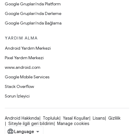
Google Grupları'nda Platform
Google Grupları'nda Derleme
Google Grupları'nda Bağlama
YARDIM ALMA
Android Yardım Merkezi
Pixel Yardım Merkezi
www.android.com
Google Mobile Services
Stack Overflow
Sorun İzleyici
Android Hakkında
Topluluk
Yasal Koşullar
Lisans
Gizlilik
Siteyle ilgili geri bildirim
Manage cookies