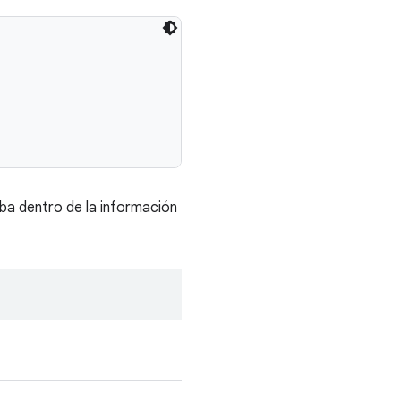
eba dentro de la información