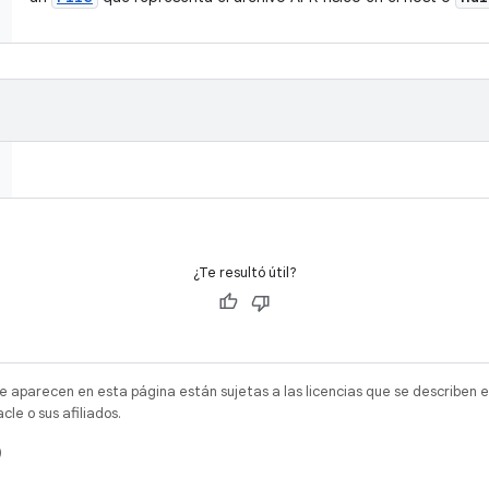
¿Te resultó útil?
e aparecen en esta página están sujetas a las licencias que se describen e
e o sus afiliados.
)