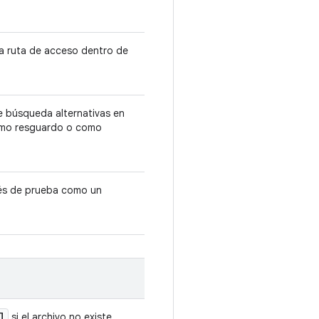
la ruta de acceso dentro de
e búsqueda alternativas en
omo resguardo o como
rnés de prueba como un
l
si el archivo no existe.