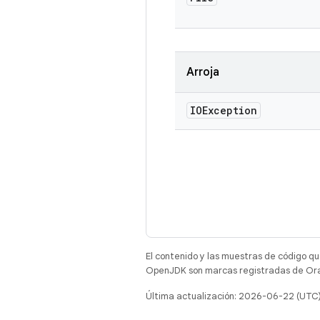
Arroja
IOException
El contenido y las muestras de código qu
OpenJDK son marcas registradas de Oracl
Última actualización: 2026-06-22 (UTC