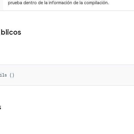
prueba dentro de la información de la compilación.
blicos
tils ()
s