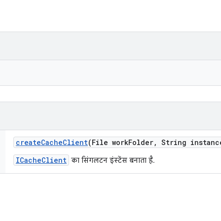
create
Cache
Client
(File work
Folder
,
String instanc
ICacheClient
का सिंगलटन इंस्टेंस बनाता है.