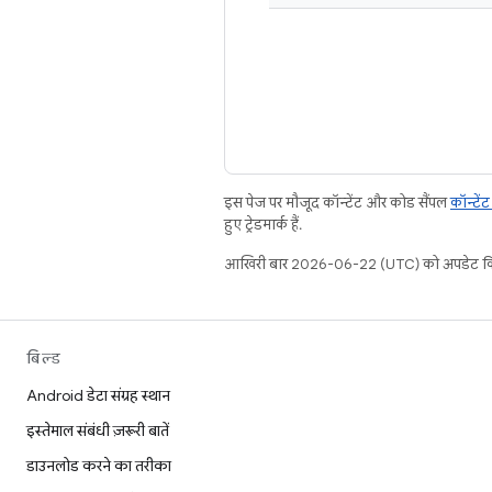
इस पेज पर मौजूद कॉन्टेंट और कोड सैंपल
कॉन्टें
हुए ट्रेडमार्क हैं.
आखिरी बार 2026-06-22 (UTC) को अपडेट कि
बिल्ड
Android डेटा संग्रह स्थान
इस्तेमाल संबंधी ज़रूरी बातें
डाउनलोड करने का तरीका