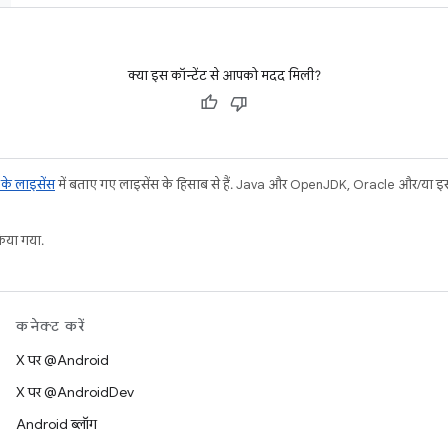
क्या इस कॉन्टेंट से आपको मदद मिली?
ट के लाइसेंस
में बताए गए लाइसेंस के हिसाब से हैं. Java और OpenJDK, Oracle और/या इससे ज
या गया.
कनेक्ट करें
X पर @Android
X पर @AndroidDev
Android ब्लॉग