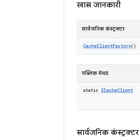
खास जानकारी
सार्वजनिक कंस्ट्रक्टर
Cache
Client
Factory
()
पब्लिक मेथड
static
ICache
Client
सार्वजनिक कंस्ट्रक्टर