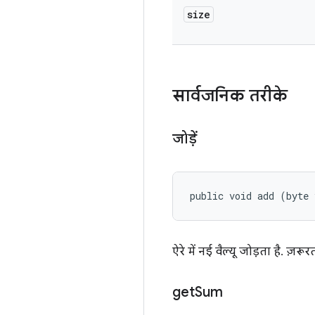
size
सार्वजनिक तरीके
जोड़ें
public void add (byte 
ऐरे में नई वैल्यू जोड़ता है. ज़र
get
Sum