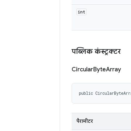
int
पब्लिक कंस्ट्रक्टर
Circular
Byte
Array
public CircularByteArr
पैरामीटर