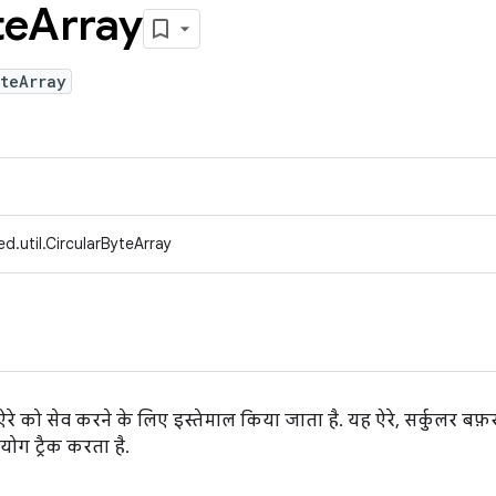
te
Array
teArray
d.util.CircularByteArray
े ऐरे को सेव करने के लिए इस्तेमाल किया जाता है. यह ऐरे, सर्कुलर ब
 योग ट्रैक करता है.