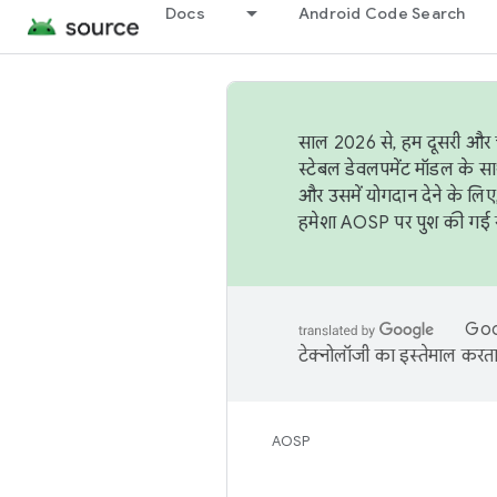
Docs
Android Code Search
साल 2026 से, हम दूसरी और च
स्टेबल डेवलपमेंट मॉडल के सा
और उसमें योगदान देने के लिए
हमेशा AOSP पर पुश की गई सब
Goog
टेक्नोलॉजी का इस्तेमाल करता 
AOSP