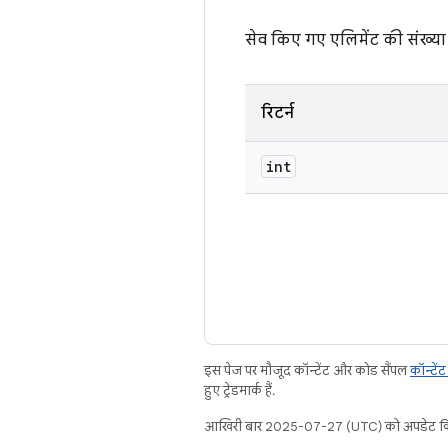
सेव किए गए एलिमेंट की संख्या
रिटर्न
int
इस पेज पर मौजूद कॉन्टेंट और कोड सैंपल
कॉन्टें
हुए ट्रेडमार्क हैं.
आखिरी बार 2025-07-27 (UTC) को अपडेट कि