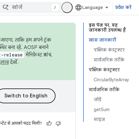
/
प्रवेश करें
इस पेज पर, यह
जानकारी उपलब्ध है
जाएगा, ताकि हम अपने ट्रंक
खास जानकारी
स्थिर बना रहे. AOSP बनाने
पब्लिक कंस्ट्रक्टर
t-release
मेनिफ़ेस्ट ब्रांच,
सार्वजनिक तरीके
दलाव
देखें.
पब्लिक कंस्ट्रक्टर
CircularByteArray
सार्वजनिक तरीके
जोड़ें
getSum
साइज़
न्टेंट से आपको मदद मिली?