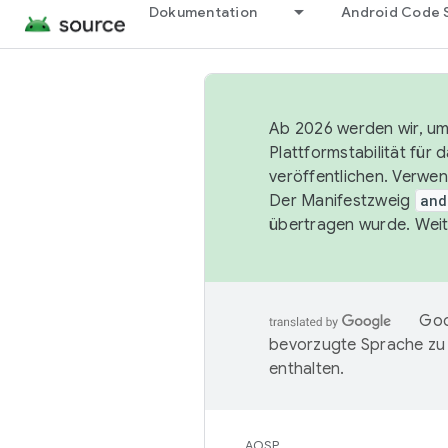
Dokumentation
Android Code 
Ab 2026 werden wir, um 
Plattformstabilität für
veröffentlichen. Verwe
Der Manifestzweig
and
übertragen wurde. Weit
Goo
bevorzugte Sprache zu
enthalten.
AOSP