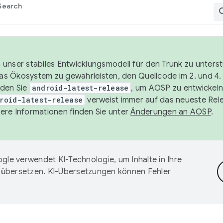
Search
unser stabiles Entwicklungsmodell für den Trunk zu unters
 das Ökosystem zu gewährleisten, den Quellcode im 2. und 4
nden Sie
android-latest-release
, um AOSP zu entwickeln
roid-latest-release
verweist immer auf das neueste Rel
ere Informationen finden Sie unter
Änderungen an AOSP
.
gle verwendet KI-Technologie, um Inhalte in Ihre
 übersetzen. KI-Übersetzungen können Fehler