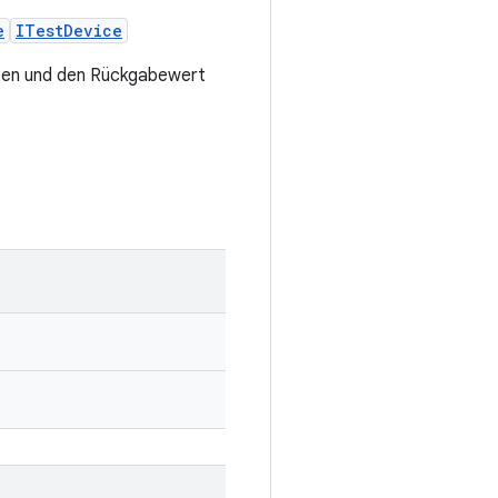
e
ITestDevice
iten und den Rückgabewert