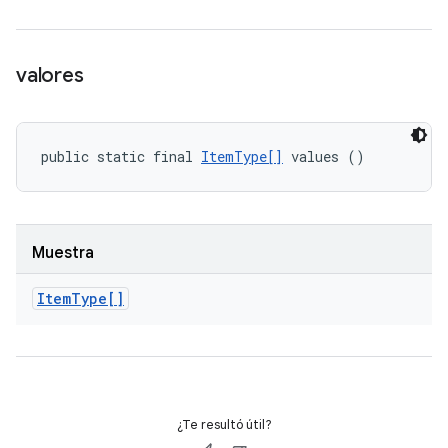
valores
public static final 
ItemType[]
 values ()
Muestra
Item
Type[]
¿Te resultó útil?