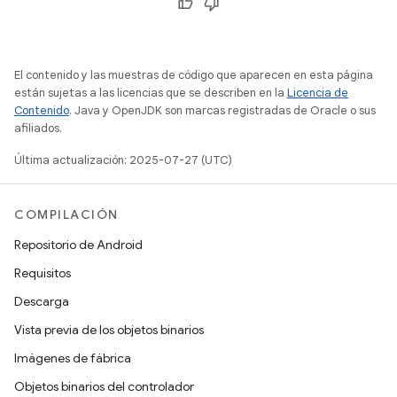
El contenido y las muestras de código que aparecen en esta página
están sujetas a las licencias que se describen en la
Licencia de
Contenido
. Java y OpenJDK son marcas registradas de Oracle o sus
afiliados.
Última actualización: 2025-07-27 (UTC)
COMPILACIÓN
Repositorio de Android
Requisitos
Descarga
Vista previa de los objetos binarios
Imágenes de fábrica
Objetos binarios del controlador