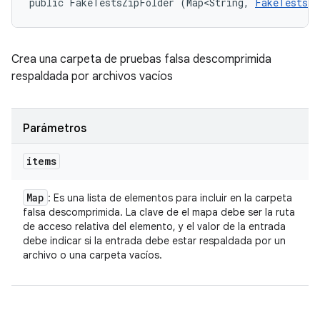
public FakeTestsZipFolder (Map<String, 
FakeTestsZi
Crea una carpeta de pruebas falsa descomprimida
respaldada por archivos vacíos
Parámetros
items
Map
: Es una lista de elementos para incluir en la carpeta
falsa descomprimida. La clave de el mapa debe ser la ruta
de acceso relativa del elemento, y el valor de la entrada
debe indicar si la entrada debe estar respaldada por un
archivo o una carpeta vacíos.