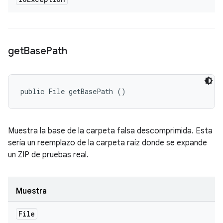
get
Base
Path
public File getBasePath ()
Muestra la base de la carpeta falsa descomprimida. Esta
sería un reemplazo de la carpeta raíz donde se expande
un ZIP de pruebas real.
Muestra
File