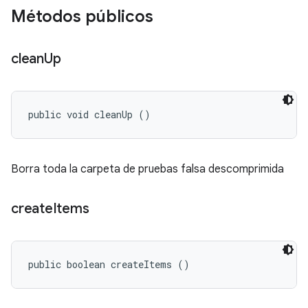
Métodos públicos
clean
Up
public void cleanUp ()
Borra toda la carpeta de pruebas falsa descomprimida
create
Items
public boolean createItems ()