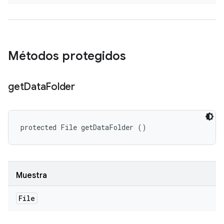
Métodos protegidos
get
Data
Folder
protected File getDataFolder ()
Muestra
File