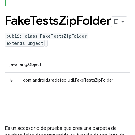
Fake
Tests
Zip
Folder
public class FakeTestsZipFolder
extends Object
java.lang.Object
↳
com.android.tradefed.util.FakeTestsZipFolder
Es un accesorio de prueba que crea una carpeta de