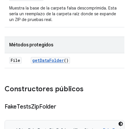
Muestra la base de la carpeta falsa descomprimida. Esta
sería un reemplazo de la carpeta raíz donde se expande
un ZIP de pruebas real.
Métodos protegidos
File
get
Data
Folder
()
Constructores públicos
Fake
Tests
Zip
Folder