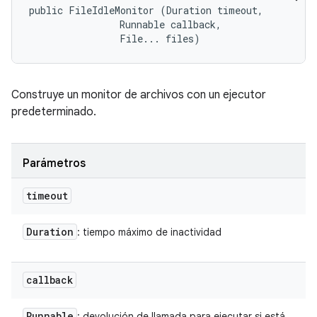
public FileIdleMonitor (Duration timeout, 

                Runnable callback, 

                File... files)
Construye un monitor de archivos con un ejecutor
predeterminado.
Parámetros
timeout
Duration
: tiempo máximo de inactividad
callback
Runnable
: devolución de llamada para ejecutar si está