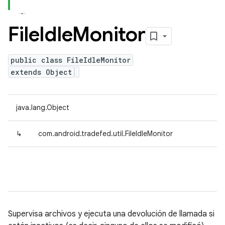
File
Idle
Monitor
public class FileIdleMonitor
extends Object
java.lang.Object
↳
com.android.tradefed.util.FileIdleMonitor
Supervisa archivos y ejecuta una devolución de llamada si