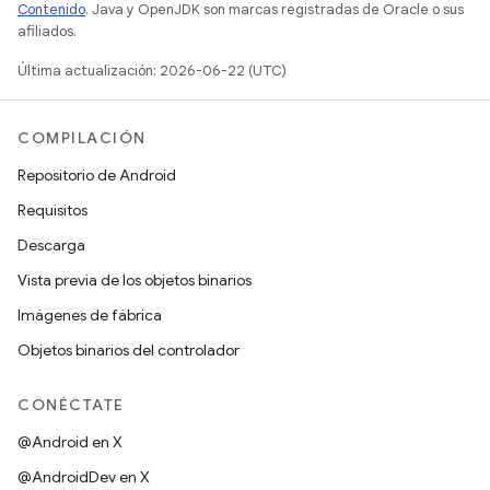
Contenido
. Java y OpenJDK son marcas registradas de Oracle o sus
afiliados.
Última actualización: 2026-06-22 (UTC)
COMPILACIÓN
Repositorio de Android
Requisitos
Descarga
Vista previa de los objetos binarios
Imágenes de fábrica
Objetos binarios del controlador
CONÉCTATE
@Android en X
@AndroidDev en X