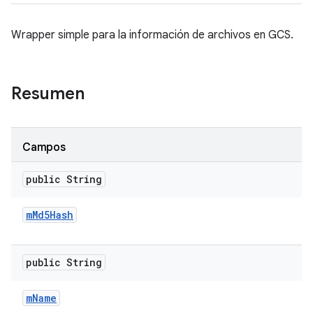
Wrapper simple para la información de archivos en GCS.
Resumen
Campos
public String
m
Md5Hash
public String
m
Name