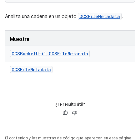
Analiza una cadena en un objeto
GCSFileMetadata
.
Muestra
GCSBucket
Util
.
GCSFile
Metadata
GCSFile
Metadata
¿Te resultó útil?
El contenido y las muestras de código que aparecen en esta página