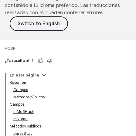
contenido a tu idioma preferido. Las traducciones
realizadas con IA pueden contener errores.
AOSP
¿Te resultó útil?
En esta página
Resumen
Campos
Métodos públicos
Campos
mMd5Hash
mName
Métodos públicos
parseStat