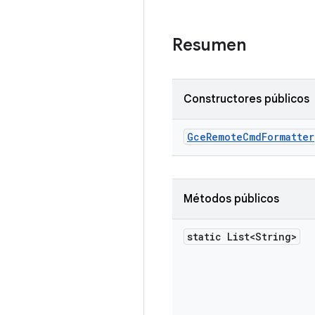
Resumen
Constructores públicos
Gce
Remote
Cmd
Formatter
Métodos públicos
static List<String>