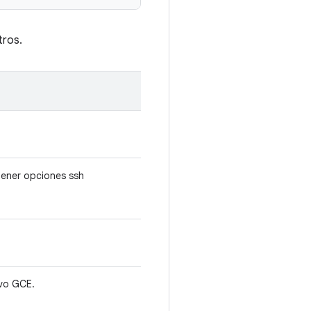
tros.
ener opciones ssh
ivo GCE.