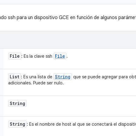
ndo ssh para un dispositivo GCE en función de algunos paráme
File
File
: Es la clave ssh
.
List
String
: Es una lista de
que se puede agregar para obt
adicionales. Puede ser nulo.
String
String
: Es el nombre de host al que se conectará el disposit