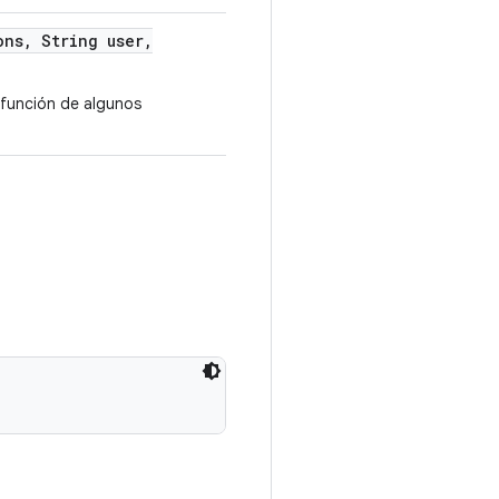
ons
,
String user
,
 función de algunos