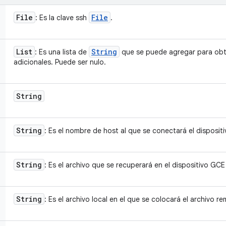
File
File
: Es la clave ssh
.
List
String
: Es una lista de
que se puede agregar para obt
adicionales. Puede ser nulo.
String
String
: Es el nombre de host al que se conectará el disposit
String
: Es el archivo que se recuperará en el dispositivo GC
String
: Es el archivo local en el que se colocará el archivo r