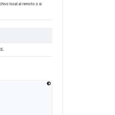
rchivo local al remoto o si
CE.