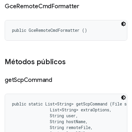
Gce
Remote
Cmd
Formatter
public GceRemoteCmdFormatter ()
Métodos públicos
get
Scp
Command
public static List<String> getScpCommand (File sshK
                List<String> extraOptions, 

                String user, 

                String hostName, 

                String remoteFile, 
