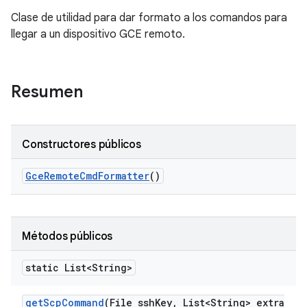
Clase de utilidad para dar formato a los comandos para
llegar a un dispositivo GCE remoto.
Resumen
Constructores públicos
Gce
Remote
Cmd
Formatter
()
Métodos públicos
static List<String>
get
Scp
Command
(File ssh
Key
,
List<String> extra