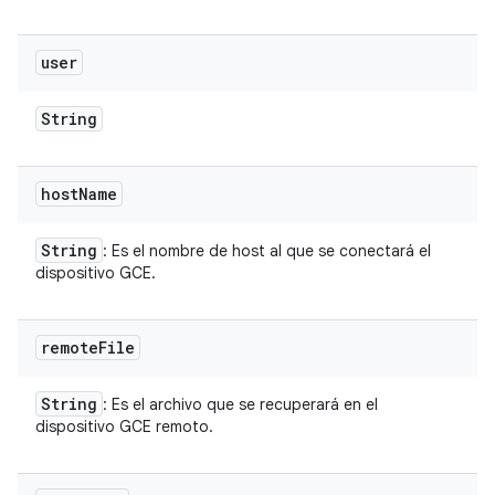
user
String
host
Name
String
: Es el nombre de host al que se conectará el
dispositivo GCE.
remote
File
String
: Es el archivo que se recuperará en el
dispositivo GCE remoto.