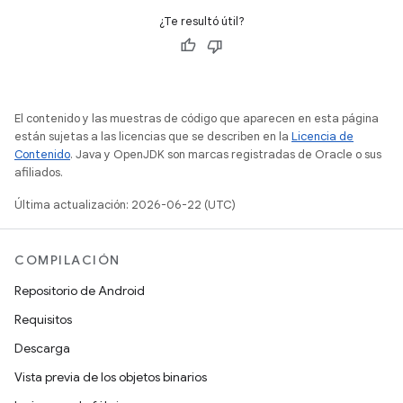
¿Te resultó útil?
El contenido y las muestras de código que aparecen en esta página
están sujetas a las licencias que se describen en la
Licencia de
Contenido
. Java y OpenJDK son marcas registradas de Oracle o sus
afiliados.
Última actualización: 2026-06-22 (UTC)
COMPILACIÓN
Repositorio de Android
Requisitos
Descarga
Vista previa de los objetos binarios