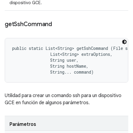
dispositivo GCE.
get
Ssh
Command
public static List<String> getSshCommand (File sshK
                List<String> extraOptions, 

                String user, 

                String hostName, 

                String... command)
Utilidad para crear un comando ssh para un dispositivo
GCE en función de algunos parámetros.
Parámetros