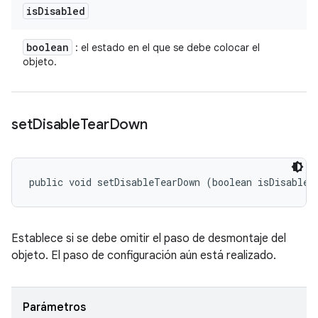
is
Disabled
boolean
: el estado en el que se debe colocar el
objeto.
set
Disable
Tear
Down
public void setDisableTearDown (boolean isDisabled
Establece si se debe omitir el paso de desmontaje del
objeto. El paso de configuración aún está realizado.
Parámetros