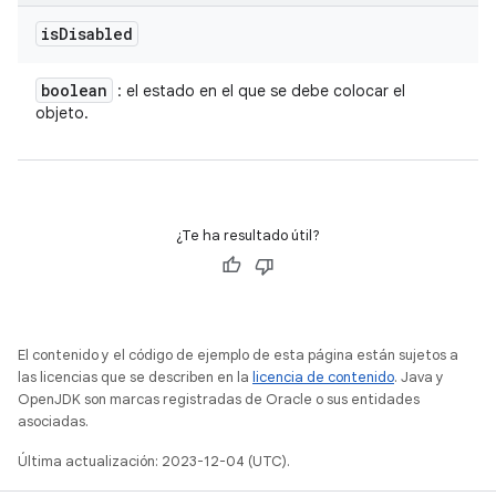
is
Disabled
boolean
: el estado en el que se debe colocar el
objeto.
¿Te ha resultado útil?
El contenido y el código de ejemplo de esta página están sujetos a
las licencias que se describen en la
licencia de contenido
. Java y
OpenJDK son marcas registradas de Oracle o sus entidades
asociadas.
Última actualización: 2023-12-04 (UTC).