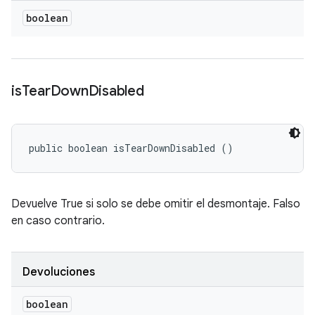
boolean
is
Tear
Down
Disabled
public boolean isTearDownDisabled ()
Devuelve True si solo se debe omitir el desmontaje. Falso
en caso contrario.
Devoluciones
boolean