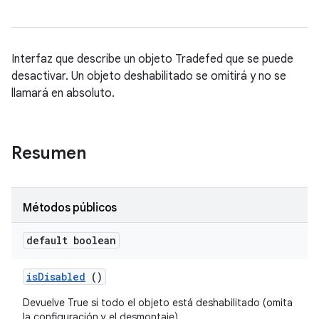
Interfaz que describe un objeto Tradefed que se puede
desactivar. Un objeto deshabilitado se omitirá y no se
llamará en absoluto.
Resumen
Métodos públicos
default boolean
is
Disabled
()
Devuelve True si todo el objeto está deshabilitado (omita
la configuración y el desmontaje).