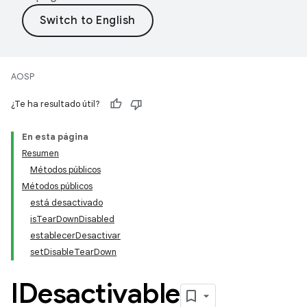
AOSP
¿Te ha resultado útil?
En esta página
Resumen
Métodos públicos
Métodos públicos
está desactivado
isTearDownDisabled
establecerDesactivar
setDisableTearDown
IDesactivable