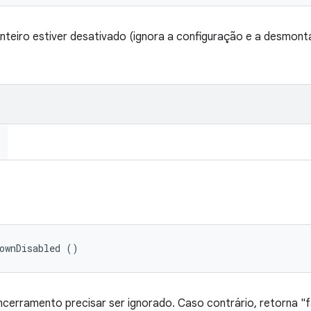
inteiro estiver desativado (ignora a configuração e a desmon
ownDisabled ()
cerramento precisar ser ignorado. Caso contrário, retorna "f