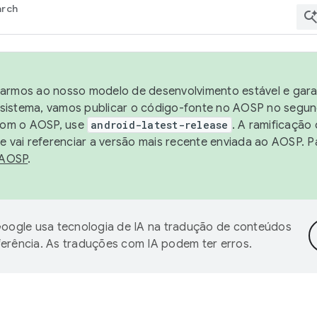
arch
harmos ao nosso modelo de desenvolvimento estável e garan
sistema, vamos publicar o código-fonte no AOSP no segund
 com o AOSP, use
android-latest-release
. A ramificação
 vai referenciar a versão mais recente enviada ao AOSP. P
 AOSP
.
oogle usa tecnologia de IA na tradução de conteúdos
ferência. As traduções com IA podem ter erros.