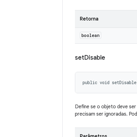
Retorna
boolean
set
Disable
public void setDisable
Define se o objeto deve ser
precisam ser ignoradas. Po
Parâmetros