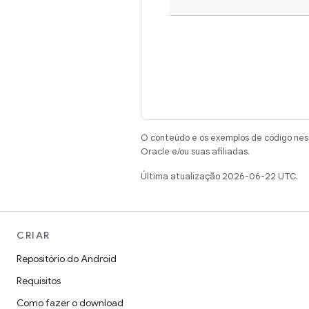
O conteúdo e os exemplos de código nest
Oracle e/ou suas afiliadas.
Última atualização 2026-06-22 UTC.
CRIAR
Repositório do Android
Requisitos
Como fazer o download