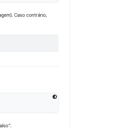
tagem). Caso contrário,
also".