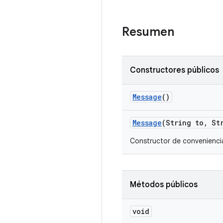
Resumen
Constructores públicos
Message
()
Message
(String to
,
Str
Constructor de conveniencia
Métodos públicos
void