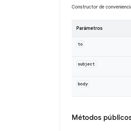
Constructor de conveniencia
Parámetros
to
subject
body
Métodos público