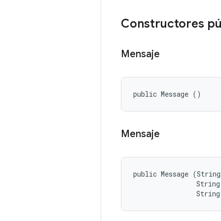
Constructores pú
Mensaje
public Message ()
Mensaje
public Message (String
                String
                String