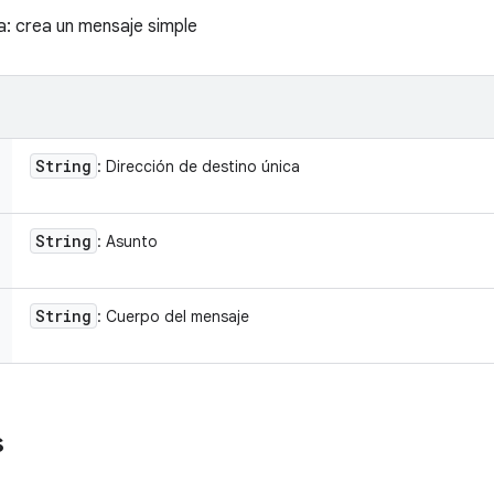
: crea un mensaje simple
String
: Dirección de destino única
String
: Asunto
String
: Cuerpo del mensaje
s