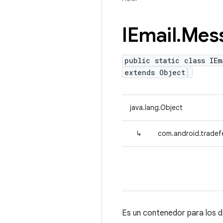
IEmail
.
Mes
public static class IEm
extends Object
java.lang.Object
↳
com.android.tradefe
Es un contenedor para los d