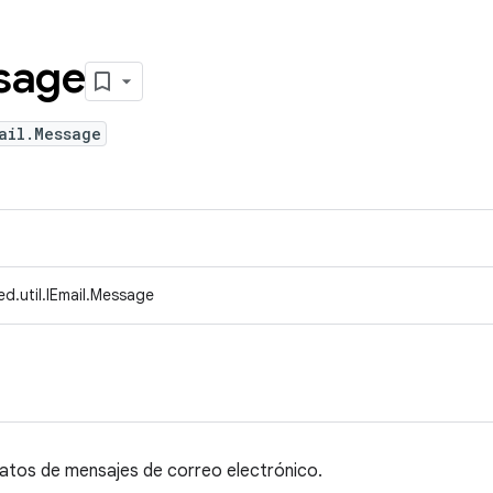
sage
ail.Message
d.util.IEmail.Message
atos de mensajes de correo electrónico.