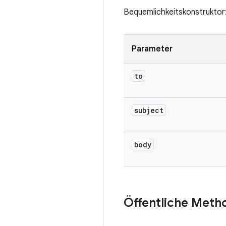
Bequemlichkeitskonstruktor:
Parameter
to
subject
body
Öffentliche Meth