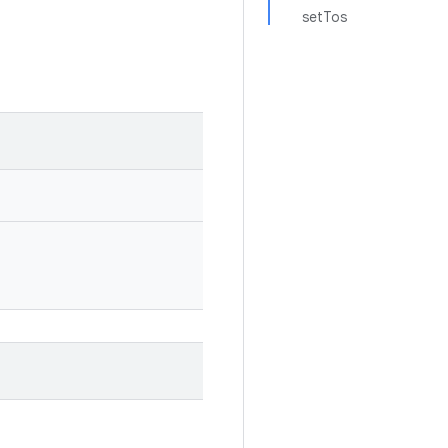
setTos