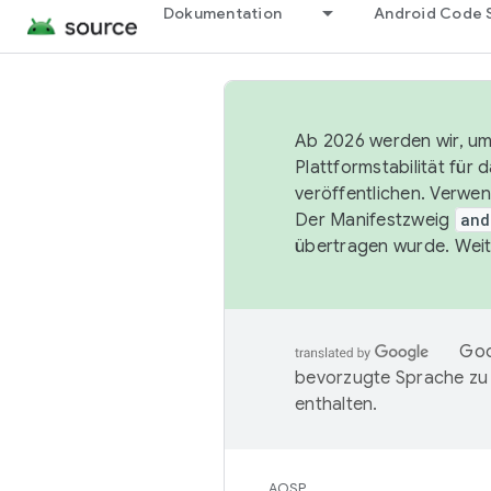
Dokumentation
Android Code 
Ab 2026 werden wir, um 
Plattformstabilität für
veröffentlichen. Verwe
Der Manifestzweig
and
übertragen wurde. Weit
Goo
bevorzugte Sprache zu
enthalten.
AOSP