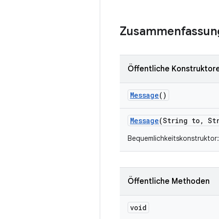
Zusammenfassun
Öffentliche Konstruktor
Message
()
Message
(String to
,
Str
Bequemlichkeitskonstruktor:
Öffentliche Methoden
void