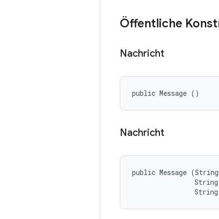
Öffentliche Kons
Nachricht
public Message ()
Nachricht
public Message (String
                String
                String