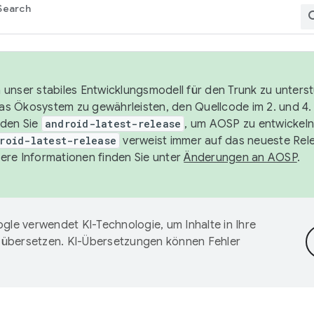
Search
unser stabiles Entwicklungsmodell für den Trunk zu unters
 das Ökosystem zu gewährleisten, den Quellcode im 2. und 4
nden Sie
android-latest-release
, um AOSP zu entwickeln
roid-latest-release
verweist immer auf das neueste Rel
ere Informationen finden Sie unter
Änderungen an AOSP
.
gle verwendet KI-Technologie, um Inhalte in Ihre
 übersetzen. KI-Übersetzungen können Fehler