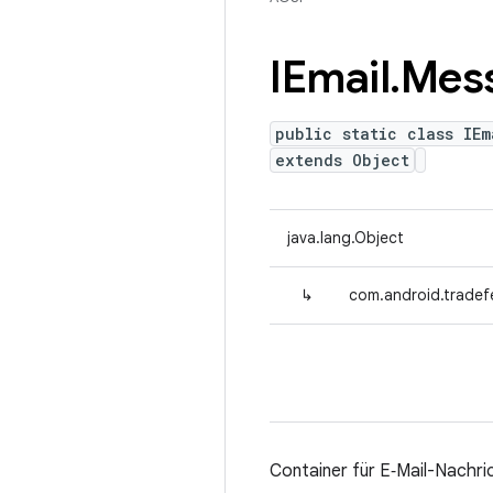
IEmail
.
Mes
public static class IEm
extends Object
java.lang.Object
↳
com.android.tradefe
Container für E‑Mail-Nachri