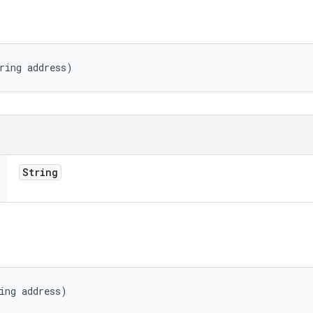
ring address)
String
ing address)