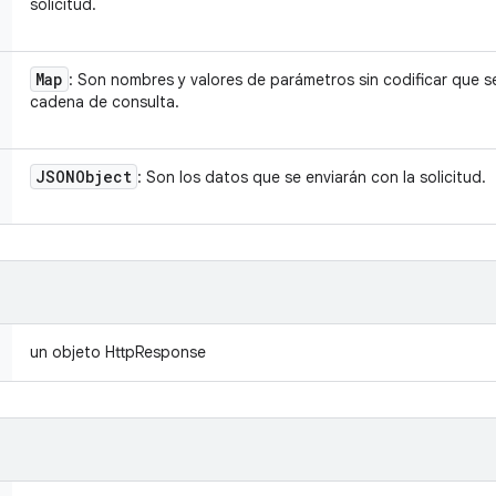
solicitud.
Map
: Son nombres y valores de parámetros sin codificar que se
cadena de consulta.
JSONObject
: Son los datos que se enviarán con la solicitud.
un objeto HttpResponse