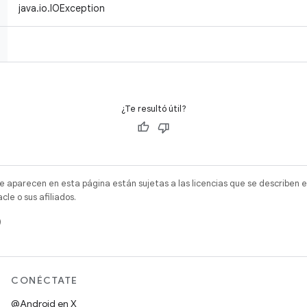
java.io.IOException
¿Te resultó útil?
e aparecen en esta página están sujetas a las licencias que se describen e
e o sus afiliados.
)
CONÉCTATE
@Android en X