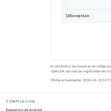
IOException
El contenido y las muestras de código qu
OpenJDK son marcas registradas de Oracl
Última actualización: 2026-06-22 (UTC
COMPILACIÓN
Repositorio de Android