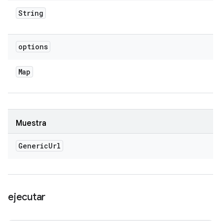
String
options
Map
Muestra
Generic
Url
ejecutar