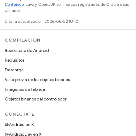
Contenido
. Java y OpenJDK son marcas registradas de Oracle o sus
afiliados.
Última actualización: 2026-06-22 (UTC)
COMPILACIÓN
Repositorio de Android
Requisitos
Descarga
Vista previa de los objetos binarios
Imágenes de fábrica
Objetos binarios del controlador
CONÉCTATE
@Android en X
@AndroidDev en X