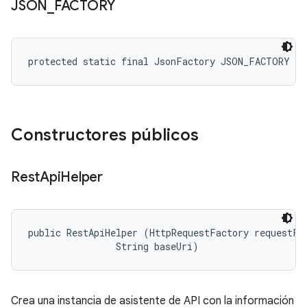
JSON
_
FACTORY
protected static final JsonFactory JSON_FACTORY
Constructores públicos
Rest
Api
Helper
public RestApiHelper (HttpRequestFactory requestFac
                String baseUri)
Crea una instancia de asistente de API con la información