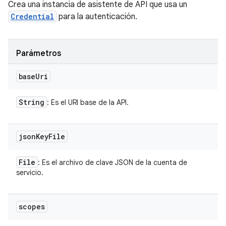
Crea una instancia de asistente de API que usa un
Credential
para la autenticación.
Parámetros
base
Uri
String
: Es el URI base de la API.
json
Key
File
File
: Es el archivo de clave JSON de la cuenta de
servicio.
scopes