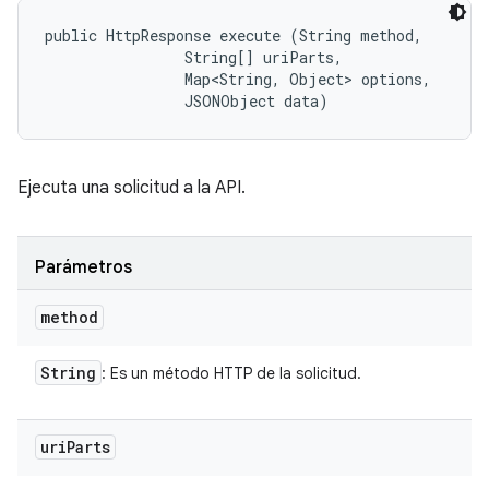
public HttpResponse execute (String method, 

                String[] uriParts, 

                Map<String, Object> options, 

                JSONObject data)
Ejecuta una solicitud a la API.
Parámetros
method
String
: Es un método HTTP de la solicitud.
uri
Parts