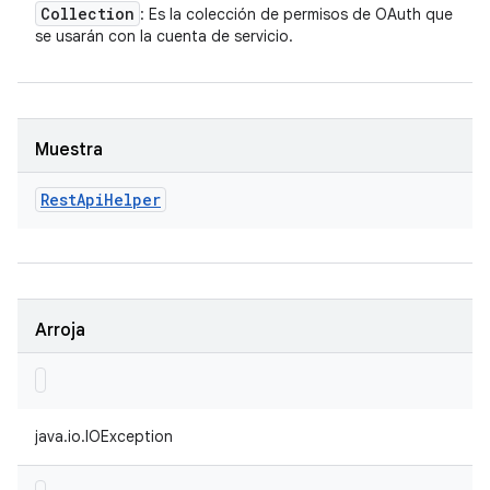
Collection
: Es la colección de permisos de OAuth que
se usarán con la cuenta de servicio.
Muestra
Rest
Api
Helper
Arroja
java.io.IOException