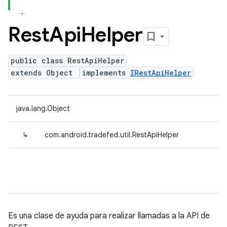
Rest
Api
Helper
public class RestApiHelper
extends Object
implements
IRestApiHelper
java.lang.Object
↳
com.android.tradefed.util.RestApiHelper
Es una clase de ayuda para realizar llamadas a la API de