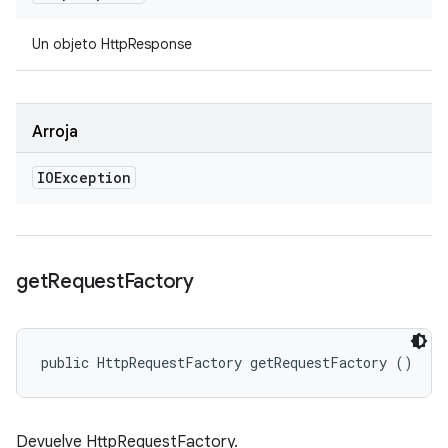
Un objeto HttpResponse
Arroja
IOException
get
Request
Factory
public HttpRequestFactory getRequestFactory ()
Devuelve HttpRequestFactory.