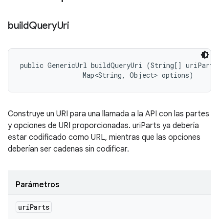
build
Query
Uri
public GenericUrl buildQueryUri (String[] uriParts,
                Map<String, Object> options)
Construye un URI para una llamada a la API con las partes
y opciones de URI proporcionadas. uriParts ya debería
estar codificado como URL, mientras que las opciones
deberían ser cadenas sin codificar.
Parámetros
uri
Parts