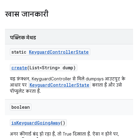
खास जानकारी
पब्लिक मेथड
static
Keyguard
Controller
State
create
(List<String> dump)
यह फ़ंक्शन, KeyguardController से मिले dumpsys आउटपुट के
KeyguardControllerState
आधार पर
बनाता है और उसे
पॉप्युलेट करता है.
boolean
is
Keyguard
Going
Away
()
अगर कीगार्ड बंद हो रहा है, तो True दिखाता है. ऐसा न होने पर,