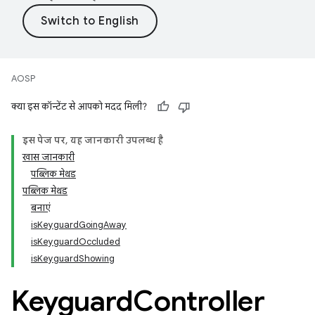
AOSP
क्या इस कॉन्टेंट से आपको मदद मिली?
इस पेज पर, यह जानकारी उपलब्ध है
खास जानकारी
पब्लिक मेथड
पब्लिक मेथड
बनाएं
isKeyguardGoingAway
isKeyguardOccluded
isKeyguardShowing
Keyguard
Controller