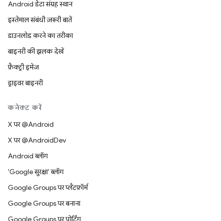
Android डेटा संग्रह स्थान
इस्तेमाल संबंधी ज़रूरी बातें
डाउनलोड करने का तरीका
बाइनरी की झलक देखें
फ़ैक्ट्री इमेज
ड्राइवर बाइनरी
कनेक्ट करें
X पर @Android
X पर @AndroidDev
Android ब्लॉग
'Google सुरक्षा' ब्लॉग
Google Groups पर प्लैटफ़ॉर्म
Google Groups पर बनाना
Google Groups पर पोर्टिंग