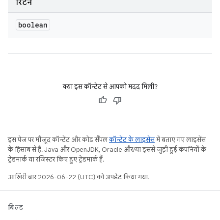
रिटर्न
boolean
क्या इस कॉन्टेंट से आपको मदद मिली?
इस पेज पर मौजूद कॉन्टेंट और कोड सैंपल
कॉन्टेंट के लाइसेंस
में बताए गए लाइसेंस
के हिसाब से हैं. Java और OpenJDK, Oracle और/या इससे जुड़ी हुई कंपनियों के
ट्रेडमार्क या रजिस्टर किए हुए ट्रेडमार्क हैं.
आखिरी बार 2026-06-22 (UTC) को अपडेट किया गया.
बिल्ड