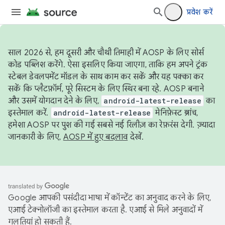
प्रवेश करें
साल 2026 से, हम दूसरी और चौथी तिमाही में AOSP के लिए सोर्स
कोड पब्लिश करेंगे. ऐसा इसलिए किया जाएगा, ताकि हम अपने ट्रंक
स्टेबल डेवलपमेंट मॉडल के साथ काम कर सकें और यह पक्का कर
सकें कि प्लैटफ़ॉर्म, पूरे सिस्टम के लिए स्थिर बना रहे. AOSP बनाने
और उसमें योगदान देने के लिए,
android-latest-release
का
इस्तेमाल करें.
android-latest-release
मेनिफ़ेस्ट ब्रांच,
हमेशा AOSP पर पुश की गई सबसे नई रिलीज़ का रेफ़रंस देगी. ज़्यादा
जानकारी के लिए,
AOSP में हुए बदलाव
देखें.
Google आपकी पसंदीदा भाषा में कॉन्टेंट का अनुवाद करने के लिए,
एआई टेक्नोलॉजी का इस्तेमाल करता है. एआई से मिले अनुवादों में
गलतियां हो सकती हैं.