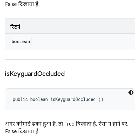
False दिखाता है.
रिटर्न
boolean
is
Keyguard
Occluded
public boolean isKeyguardOccluded ()
अगर कीगार्ड ढका हुआ है, तो True दिखाता है. ऐसा न होने पर,
False दिखाता है.