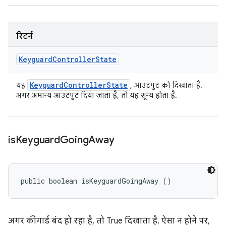
रिटर्न
Keyguard
Controller
State
Keyguard
Controller
State
यह
, आउटपुट को दिखाता है.
अगर अमान्य आउटपुट दिया जाता है, तो यह शून्य होता है.
is
Keyguard
Going
Away
public boolean isKeyguardGoingAway ()
अगर कीगार्ड बंद हो रहा है, तो True दिखाता है. ऐसा न होने पर,