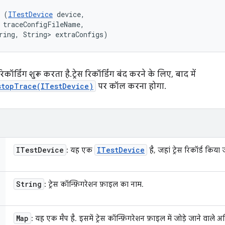
 (
ITestDevice
 device, 

 traceConfigFileName, 

ring, String> extraConfigs)
ॉर्डिंग शुरू करता है. ट्रेस रिकॉर्डिंग बंद करने के लिए, बाद में
stopTrace(ITestDevice)
पर कॉल करना होगा.
ITest
Device
ITest
Device
: यह एक
है, जहां ट्रेस रिकॉर्ड किया
String
: ट्रेस कॉन्फ़िगरेशन फ़ाइल का नाम.
Map
: यह एक मैप है. इसमें ट्रेस कॉन्फ़िगरेशन फ़ाइल में जोड़े जाने वाले अत