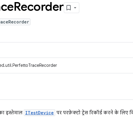
ace
Recorder
raceRecorder
d.util.PerfettoTraceRecorder
का इस्तेमाल
ITestDevice
पर परफ़ेक्टो ट्रेस रिकॉर्ड करने के लिए क