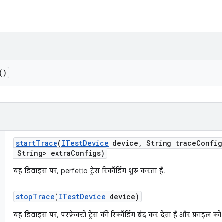
()
start
Trace
(
ITest
Device
device
,
String trace
Config
String> extra
Configs)
यह डिवाइस पर, perfetto ट्रेस रिकॉर्डिंग शुरू करता है.
stop
Trace
(
ITest
Device
device)
यह डिवाइस पर, परफ़ेक्टो ट्रेस की रिकॉर्डिंग बंद कर देता है और फ़ाइल को