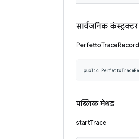
सार्वजनिक कंस्ट्रक्टर
Perfetto
Trace
Record
public PerfettoTraceR
पब्लिक मेथड
start
Trace