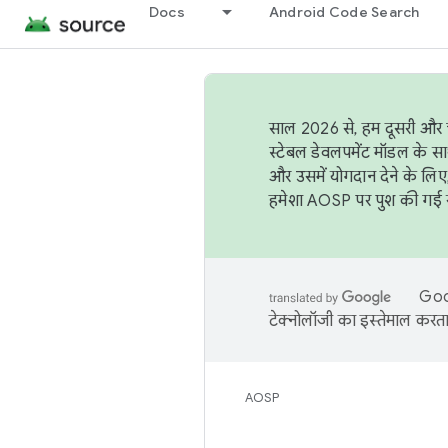
Docs
Android Code Search
साल 2026 से, हम दूसरी और च
स्टेबल डेवलपमेंट मॉडल के सा
और उसमें योगदान देने के लिए
हमेशा AOSP पर पुश की गई सब
Goog
टेक्नोलॉजी का इस्तेमाल करता 
AOSP