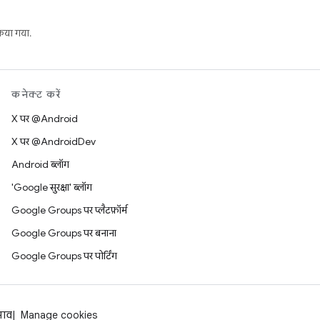
या गया.
कनेक्ट करें
X पर @Android
X पर @AndroidDev
Android ब्लॉग
'Google सुरक्षा' ब्लॉग
Google Groups पर प्लैटफ़ॉर्म
Google Groups पर बनाना
Google Groups पर पोर्टिंग
झाव
Manage cookies