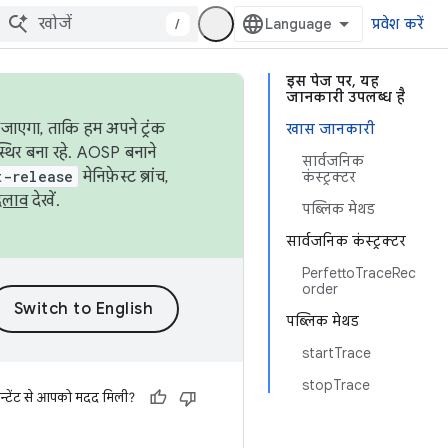
/
प्रवेश करें
इस पेज पर, यह
जानकारी उपलब्ध है
जाएगा, ताकि हम अपने ट्रंक
खास जानकारी
स्थिर बना रहे. AOSP बनाने
सार्वजनिक
t-release
मेनिफ़ेस्ट ब्रांच,
कंस्ट्रक्टर
दलाव
देखें.
पब्लिक मेथड
सार्वजनिक कंस्ट्रक्टर
PerfettoTraceRec
order
पब्लिक मेथड
startTrace
stopTrace
न्टेंट से आपको मदद मिली?