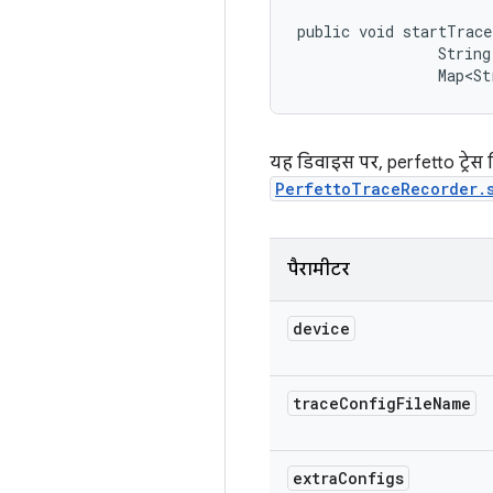
public void startTrace
                String
                Map<St
यह डिवाइस पर, perfetto ट्रेस रिक
PerfettoTraceRecorder.
पैरामीटर
device
trace
Config
File
Name
extra
Configs