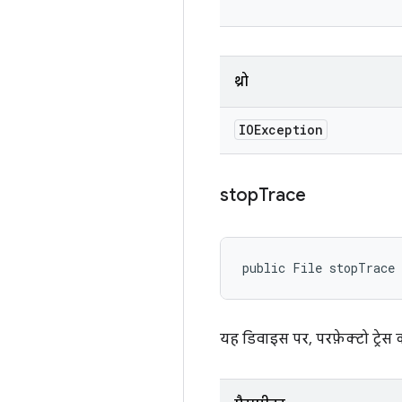
थ्रो
IOException
stop
Trace
public File stopTrace
यह डिवाइस पर, परफ़ेक्टो ट्रेस 